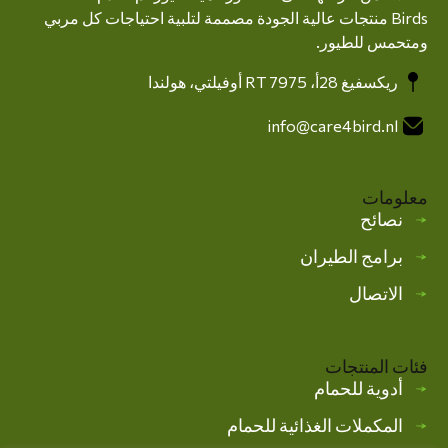
Birds منتجات عالية الجودة مصممة لتلبية احتياجات كل مربي
ومتحمس للطيور.
ريكسفيغ 28أ، 7975 RT أوفيلتي، هولندا
info@care4bird.nl
معلومات
نصائح
برامج الطيران
الاتصال
فئات المنتجات
أدوية للحمام
المكملات الغذائية للحمام