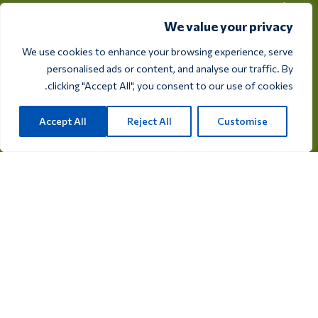
أدوية للطيور
We value your privacy
المكملات الغذائية للطيور
We use cookies to enhance your browsing experience, serve
personalised ads or content, and analyse our traffic. By
clicking "Accept All", you consent to our use of cookies.
اطلع على الكتالوج الخاص بنا
Accept All
Reject All
Customise
© 2026 Care 4 Birds. جميع الحقوق محفوظة.