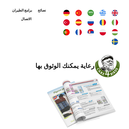
نصائح
برامج الطيران
الاتصال
رعاية يمكنك الوثوق بها