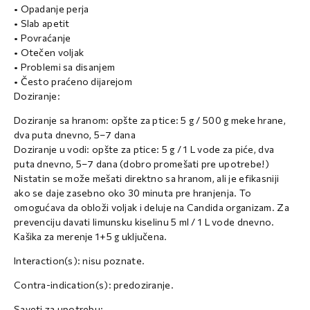
• Opadanje perja
• Slab apetit
• Povraćanje
• Otečen voljak
• Problemi sa disanjem
• Često praćeno dijarejom
Doziranje:
Doziranje sa hranom: opšte za ptice: 5 g / 500 g meke hrane,
dva puta dnevno, 5–7 dana
Doziranje u vodi: opšte za ptice: 5 g / 1 L vode za piće, dva
puta dnevno, 5–7 dana (dobro promešati pre upotrebe!)
Nistatin se može mešati direktno sa hranom, ali je efikasniji
ako se daje zasebno oko 30 minuta pre hranjenja. To
omogućava da obloži voljak i deluje na Candida organizam. Za
prevenciju davati limunsku kiselinu 5 ml / 1 L vode dnevno.
Kašika za merenje 1+5 g uključena.
Interaction(s): nisu poznate.
Contra-indication(s): predoziranje.
Saveti za upotrebu: