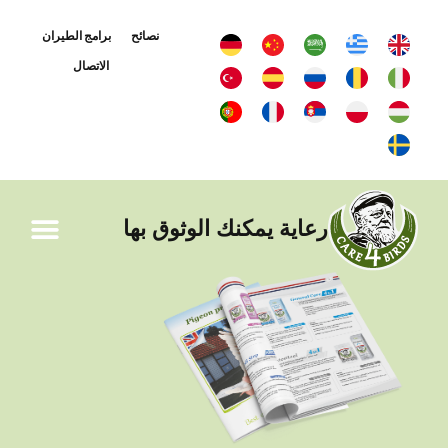
نصائح
برامج الطيران
الاتصال
رعاية يمكنك الوثوق بها