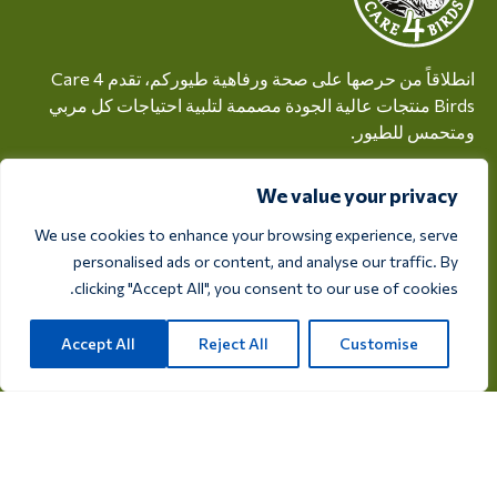
انطلاقاً من حرصها على صحة ورفاهية طيوركم، تقدم Care 4
Birds منتجات عالية الجودة مصممة لتلبية احتياجات كل مربي
ومتحمس للطيور.
ريكسفيغ 28أ، 7975 RT أوفيلتي، هولندا
We value your privacy
info@care4bird.nl
We use cookies to enhance your browsing experience, serve
personalised ads or content, and analyse our traffic. By
clicking "Accept All", you consent to our use of cookies.
معلومات
نصائح
Accept All
Reject All
Customise
برامج الطيران
الاتصال
فئات المنتجات