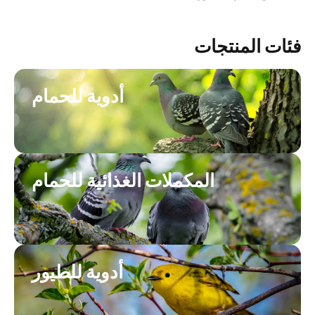
فئات المنتجات
أدوية للحمام
المكملات الغذائية للحمام
أدوية للطيور