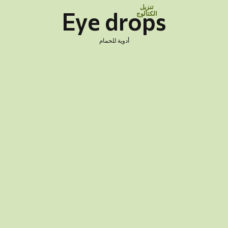
تنزيل
Eye drops
الكتالوج
أدوية للحمام