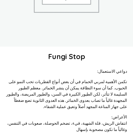
Fungi Stop
دواعي الاستعمال:
تكمن الأهمية لمربي الحمام في أن بعض أنواع الفطريات تحب النمو على
الحبوب. كما أن سوء النظافة يمكن أن ينشر الخمائر. معظم الطيور
السليمة لا تتأثر، لكن الطيور الكبيرة في السن، والطيور المريضة، والطيور
المجهدة غالباً ما تصاب بعدوى الخمائر. هذه العدوى الثانوية تضع ضغطاً
على جهاز المناعة المجهد أصلاً وتعيق عملية الشفاء.
الأعراض:
انتفاش الريش، قلة الشهية، قيء، تضخم الحوصلة، صعوبات في التنفس،
وغالباً ما تكون مصحوبة بإسهال