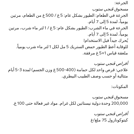
الجرعة:
مسحوق فَنجي ستوب
الجرعة في الطعام: الطيور بشكل عام: 5 غ / 500 غ من الطعام، مرتين
يومياً، لمدة 5 إلى 7 أيام.
الجرعة في ماء الشرب: الطيور بشكل عام: 5 غ / 1 لتر ماء شرب، مرتين
يومياً، لمدة 5 إلى 7 أيام.
يُحرك جيداً قبل الاستخدام!
للوقاية أعطِ الطيور حمض الستريك 5 مل لكل 1 لتر ماء شرب يومياً.
ملعقة قياس 1+5 غ مرفقة.
أقراص فَنجي ستوب
علاجي: قرص واحد لكل حمامة (400-500 غ وزن الجسم) لمدة 3-5 أيام
متتالية أو حسب وصف الطبيب البيطري.
المكونات:
مسحوق فَنجي ستوب
200,000 وحدة دولية نيستاتين لكل غرام. مواد غير فعالة حتى 100 غ.
أقراص فَنجي ستوب
كيتوكونازول 75 ملغ/غ