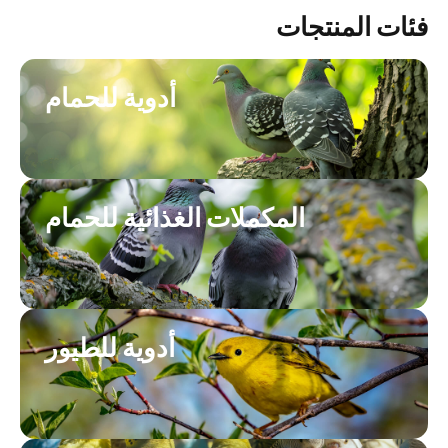
فئات المنتجات
أدوية للحمام
المكملات الغذائية للحمام
أدوية للطيور