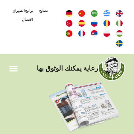
نصائح
برامج الطيران
الاتصال
رعاية يمكنك الوثوق بها