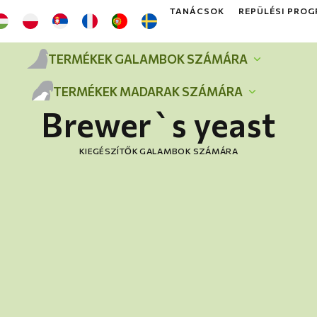
TANÁCSOK
REPÜLÉSI PRO
TERMÉKEK GALAMBOK SZÁMÁRA
TERMÉKEK MADARAK SZÁMÁRA
Brewer`s yeast
KIEGÉSZÍTŐK GALAMBOK SZÁMÁRA