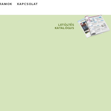
GRAMOK
KAPCSOLAT
LETÖLTÉS
KATALÓGUS