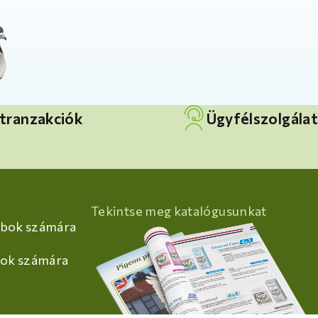
tranzakciók
Ügyfélszolgálat
Tekintse meg katalógusunkat
bok számára
bok számára