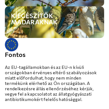
KIEGÉSZÍTŐK
MADARAKNAK
Fontos
Az EU-tagállamokban és az EU-n kívüli
országokban érvényes eltérő szabályozások
miatt előfordulhat, hogy nem minden
termékünk elérhető az Ön országában. A
rendelkezésre állás ellenőrzéséhez kérjük,
vegye fel a kapcsolatot az állatgyógyászati
antibiotikumokért felelős hatósággal.