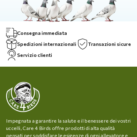
Consegna immediata
Spedizioni internazionali
Transazioni sicure
Servizio clienti
Impegnata a garantire la salute e il benessere dei vostri
uccelli, Care 4 Birds offre prodotti di alta qualità
pensati per soddisfare le esigenze di ogni allevatore e