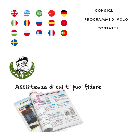
CONSIGLI
PROGRAMMI DI VOLO
CONTATTI
Assistenza di cui ti puoi fidare