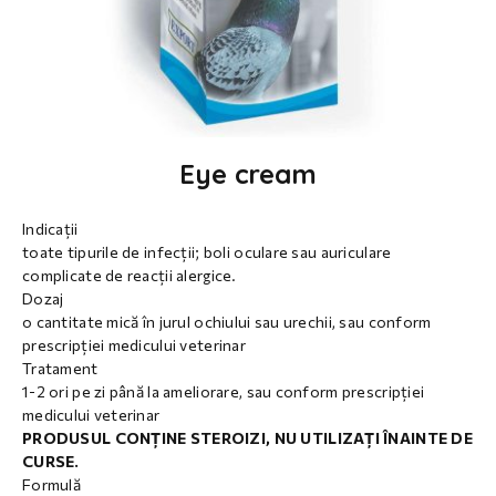
Eye cream
Indicații
toate tipurile de infecții; boli oculare sau auriculare
complicate de reacții alergice.
Dozaj
o cantitate mică în jurul ochiului sau urechii, sau conform
prescripției medicului veterinar
Tratament
1-2 ori pe zi până la ameliorare, sau conform prescripției
medicului veterinar
PRODUSUL CONȚINE STEROIZI, NU UTILIZAȚI ÎNAINTE DE
CURSE.
Formulă