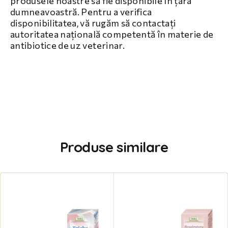
produsele noastre să fie disponibile în țara
dumneavoastră. Pentru a verifica
disponibilitatea, vă rugăm să contactați
autoritatea națională competentă în materie de
antibiotice de uz veterinar.
Produse similare