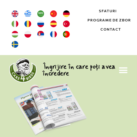
SFATURI
PROGRAME DE ZBOR
CONTACT
Îngrijire în care poți avea
încredere