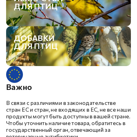
ДЛЯ ПТИЦ
ДОБАВКИ
ДЛЯ ПТИЦ
Важно
В связи с различиями в законодательстве
стран ЕС и стран, не входящих в ЕС, не все наши
продукты могут быть доступны в вашей стране.
Чтобы уточнить наличие товара, обратитесь в
государственный орган, отвечающий за
ветеринарные антибиотики.