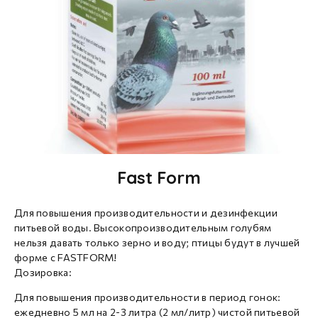
Fast Form
Для повышения производительности и дезинфекции
питьевой воды. Высокопроизводительным голубям
нельзя давать только зерно и воду; птицы будут в лучшей
форме с FASTFORM!
Дозировка:
Для повышения производительности в период гонок:
ежедневно 5 мл на 2-3 литра (2 мл/литр) чистой питьевой