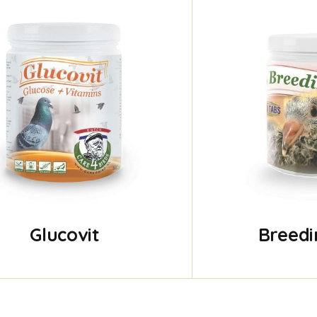
Glucovit
Breedi