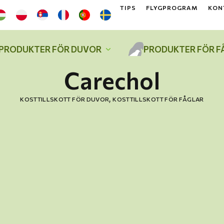
TIPS
FLYGPROGRAM
KON
PRODUKTER FÖR DUVOR
PRODUKTER FÖR F
Carechol
,
KOSTTILLSKOTT FÖR DUVOR
KOSTTILLSKOTT FÖR FÅGLAR