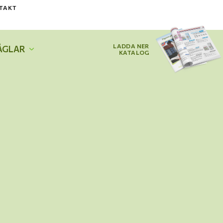
TAKT
LADDA NER
ÅGLAR
KATALOG