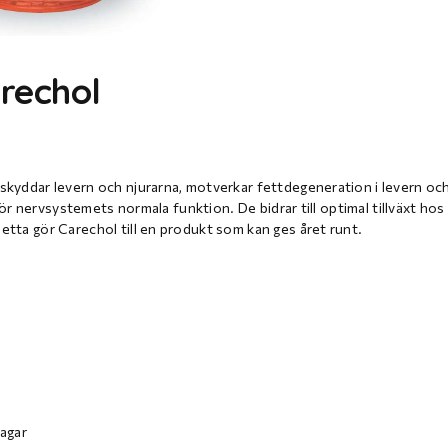
rechol
 skyddar levern och njurarna, motverkar fettdegeneration i levern oc
 för nervsystemets normala funktion. De bidrar till optimal tillväxt hos
etta gör Carechol till en produkt som kan ges året runt.
dagar