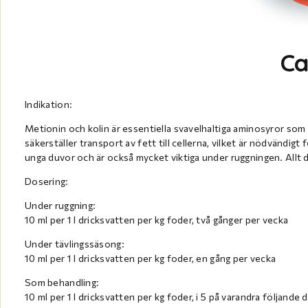
Ca
Indikation:
Metionin och kolin är essentiella svavelhaltiga aminosyror som
säkerställer transport av fett till cellerna, vilket är nödvändigt
unga duvor och är också mycket viktiga under ruggningen. Allt d
Dosering:
Under ruggning:
10 ml per 1 l dricksvatten per kg foder, två gånger per vecka
Under tävlingssäsong:
10 ml per 1 l dricksvatten per kg foder, en gång per vecka
Som behandling:
10 ml per 1 l dricksvatten per kg foder, i 5 på varandra följande 