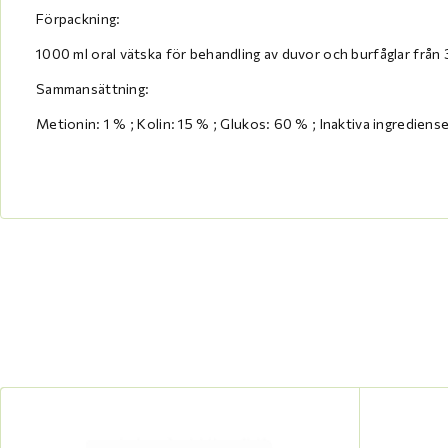
Förpackning:
1000 ml oral vätska för behandling av duvor och burfåglar från 
Sammansättning:
Metionin: 1 % ; Kolin: 15 % ; Glukos: 60 % ; Inaktiva ingrediense