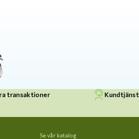
ra transaktioner
Kundtjänst
Se vår katalog