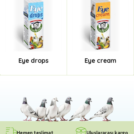
Eye drops
Eye cream
Hemen teslimat
Uluslararası kargo