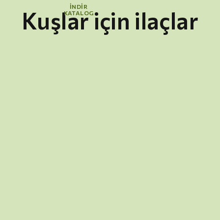
İNDİR
Kuşlar için ilaçlar
KATALOG