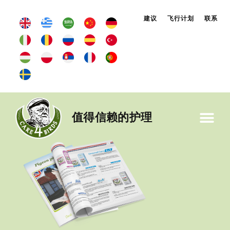
建议
飞行计划
联系
值得信赖的护理