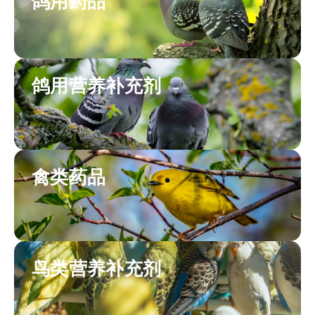
鸽用药品
鸽用营养补充剂
禽类药品
鸟类营养补充剂