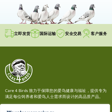
立即发货
国际运输
安全交易
客户服务
Care 4 Birds 致力于保障您的爱鸟健康与福祉，提供专为
满足每位饲养者和爱鸟人士需求而设计的高品质产品。
Rijksweg 28a, 7975 RT Uffelte, 荷兰