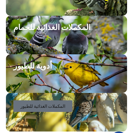
المكملات الغذائية للحمام
أدوية للطيور
المكملات الغذائية للطيور