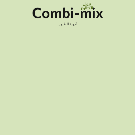
تنزيل
Combi-mix
الكتالوج
أدوية للطيور