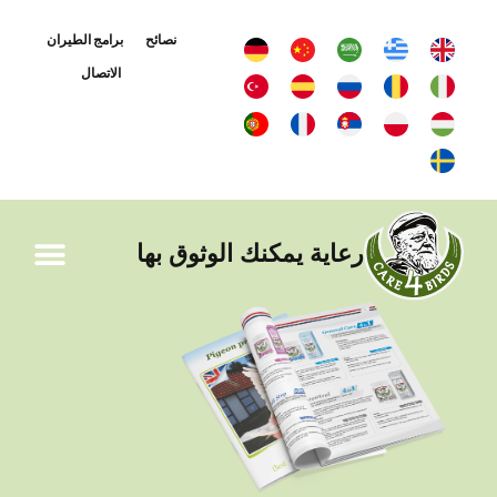
نصائح
برامج الطيران
الاتصال
رعاية يمكنك الوثوق بها