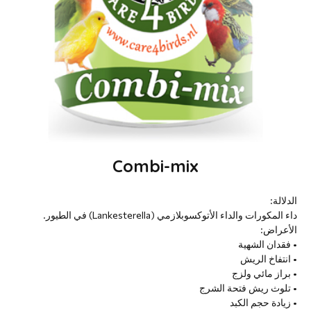
Combi-mix
الدلالة:
داء المكورات والداء الأتوكسوبلازمي (Lankesterella) في الطيور.
الأعراض:
• فقدان الشهية
• انتفاخ الريش
• براز مائي ولزج
• تلوث ريش فتحة الشرج
• زيادة حجم الكبد