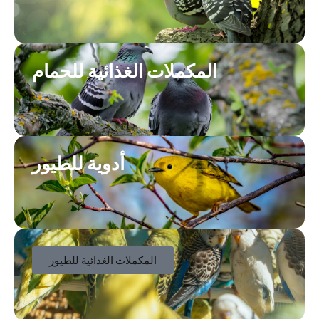
المكملات الغذائية للحمام
أدوية للطيور
المكملات الغذائية للطيور