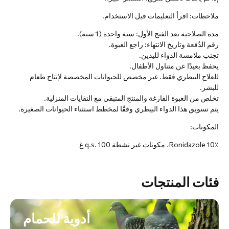
ملاحظات: اقرأ التعليمات قبل الاستخدام.
مدة الصلاحية بعد الفتح الأول: سنة واحدة (1 سنة).
رقم الدُفعة وتاريخ الانتهاء: راجع العبوة.
تجنب ملامسة الدواء لليدين.
يحفظ بعيدًا عن متناول الأطفال.
للعلاج البيطري فقط. غير مخصص للحيوانات المخصصة لإنتاج طعام
للبشر.
تخلص من العبوة الفارغة والمنتج المتبقي مع النفايات المنزلية.
يتم تسويق هذا الدواء البيطري وفقًا لمخطط استثناء الحيوانات الصغيرة.
المكونات:
Ronidazole 10٪، مكونات غير نشطة q.s. 100 غ
فئات المنتجات
أدوية للحمام