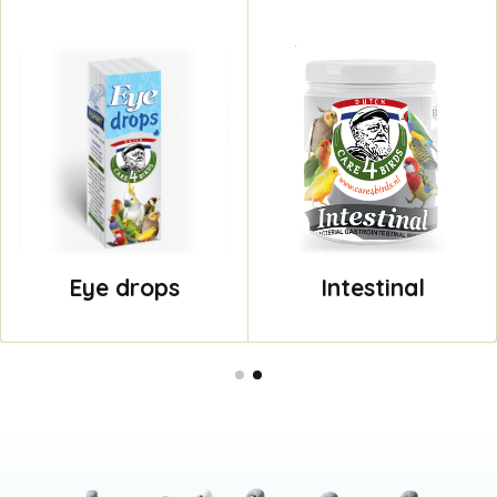
Eye drops
Intestinal