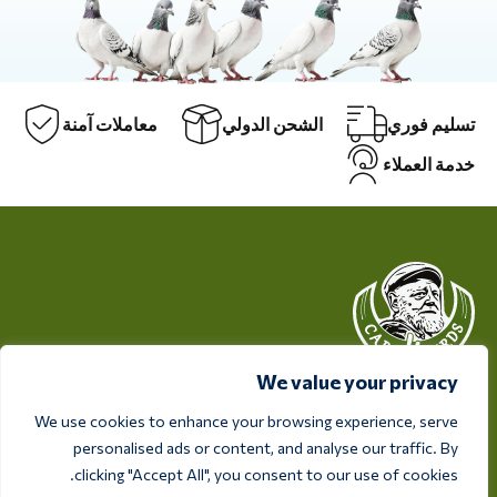
تسليم فوري
الشحن الدولي
معاملات آمنة
خدمة العملاء
We value your privacy
انطلاقاً من حرصها على صحة ورفاهية طيوركم، تقدم Care 4
We use cookies to enhance your browsing experience, serve
Birds منتجات عالية الجودة مصممة لتلبية احتياجات كل مربي
personalised ads or content, and analyse our traffic. By
ومتحمس للطيور.
clicking "Accept All", you consent to our use of cookies.