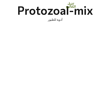
تنزيل
Protozoal-mix
الكتالوج
أدوية للطيور