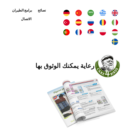
نصائح
برامج الطيران
الاتصال
رعاية يمكنك الوثوق بها