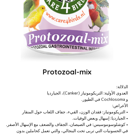
Protozoal-mix
الدلالة:
العدوى الأولية: التريكومونياز (Canker)، الجيارديا
و Cochlosoma في الطيور.
الأعراض:
• التريكومونياز: فقدان الوزن، القيء، جفاف اللعاب حول المنقار
• الجيارديا: إسهال وبعض الوفيات.
• كوشلوسوموسيس: في الصيصان، الجفاف والضعف مع الإسهال الأصفر.
في الحسونيات التي تربى تحت البنجالي، والتي تعمل كحاملين بدون