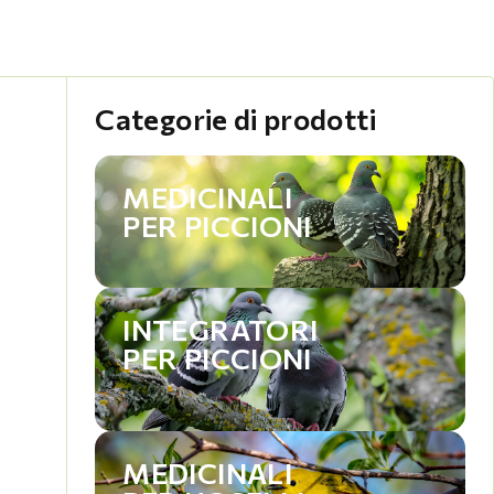
Categorie di prodotti
MEDICINALI
PER PICCIONI
INTEGRATORI
PER PICCIONI
MEDICINALI