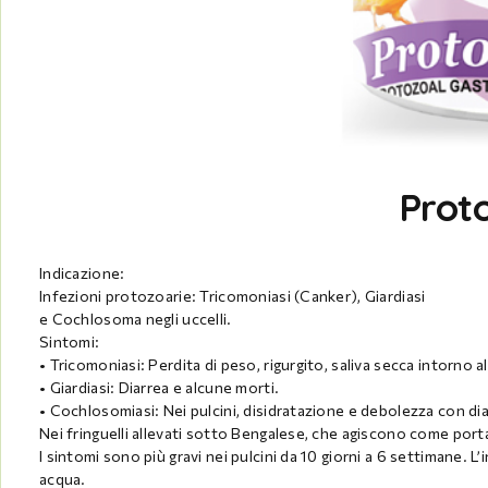
Prot
Indicazione:
Infezioni protozoarie: Tricomoniasi (Canker), Giardiasi
e Cochlosoma negli uccelli.
Sintomi:
• Tricomoniasi: Perdita di peso, rigurgito, saliva secca intorno a
• Giardiasi: Diarrea e alcune morti.
• Cochlosomiasi: Nei pulcini, disidratazione e debolezza con diar
Nei fringuelli allevati sotto Bengalese, che agiscono come port
I sintomi sono più gravi nei pulcini da 10 giorni a 6 settimane. 
acqua.