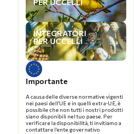
PER UCCELLI
INTEGRATORI
PER UCCELLI
Importante
A causa delle diverse normative vigenti
nei paesi dell’UE e in quelli extra-UE, è
possibile che non tutti i nostri prodotti
siano disponibili nel tuo paese. Per
verificare la disponibilità, ti invitiamo a
contattare l’ente governativo