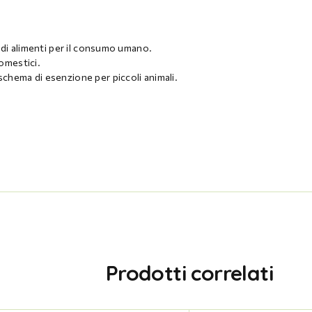
 di alimenti per il consumo umano.
domestici.
chema di esenzione per piccoli animali.
Prodotti correlati