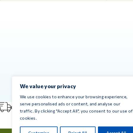
We value your privacy
We use cookies to enhance your browsing experience,
serve personalised ads or content, and analyse our
Consegna immediata
Sp
traffic. By clicking "Accept All", you consent to our use of
cookies.
Customise
Reject All
Accept All