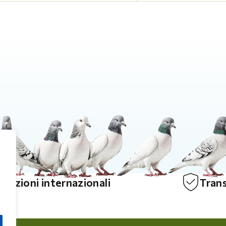
edizioni internazionali
Trans