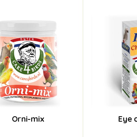
Orni-mix
Eye 