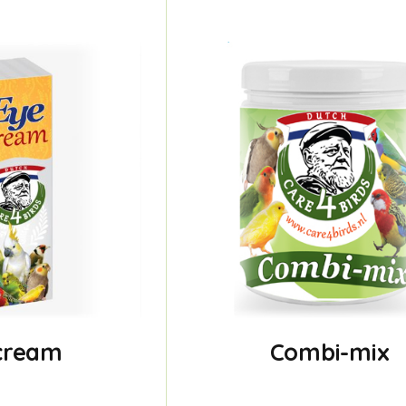
cream
Combi-mix