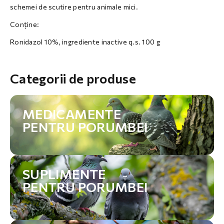
schemei de scutire pentru animale mici.
Conține:
Ronidazol 10%, ingrediente inactive q.s. 100 g
Categorii de produse
MEDICAMENTE
PENTRU PORUMBEI
SUPLIMENTE
PENTRU PORUMBEI