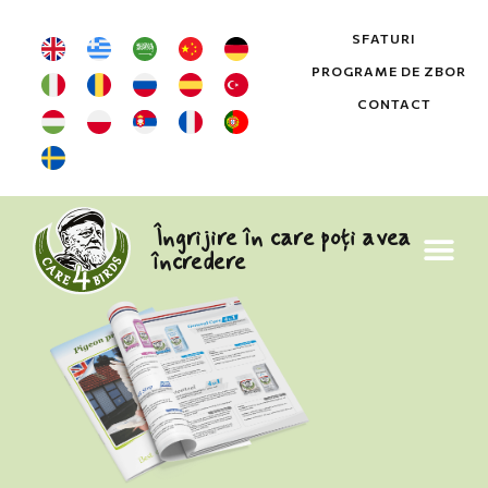
SFATURI
PROGRAME DE ZBOR
CONTACT
Îngrijire în care poți avea
încredere