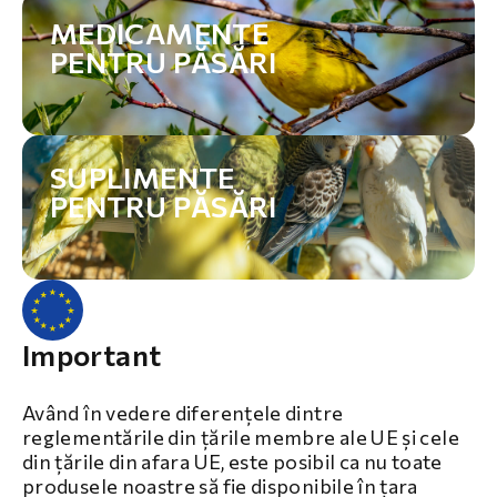
MEDICAMENTE
PENTRU PĂSĂRI
SUPLIMENTE
PENTRU PĂSĂRI
Important
Având în vedere diferențele dintre
reglementările din țările membre ale UE și cele
din țările din afara UE, este posibil ca nu toate
produsele noastre să fie disponibile în țara