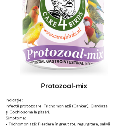
Protozoal-mix
Indicație:
Infecții protozoare: Trichomoniază (Canker), Giardiază
și Cochlosoma la păsări.
Simptome:
• Trichomoniază: Pierdere în greutate, regurgitare, salivă