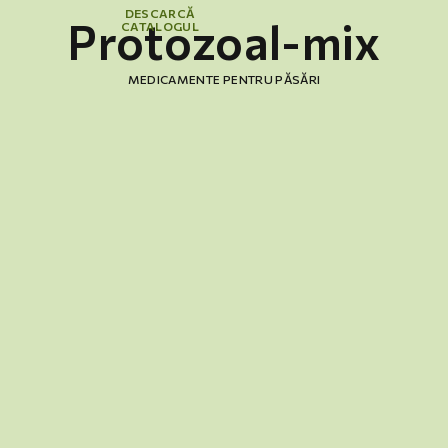
DESCARCĂ
Protozoal-mix
CATALOGUL
MEDICAMENTE PENTRU PĂSĂRI