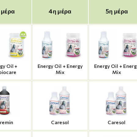
 μέρα
4η μέρα
5η μέρα
gy Oil +
Energy Oil + Energy
Energy Oil + Energ
biocare
Mix
Mix
remin
Caresol
Caresol