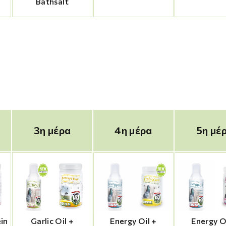
Bathsalt
3η μέρα
4η μέρα
5η μέ
ein
Garlic Oil +
Energy Oil +
Energy O