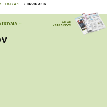
Α ΠΤΉΣΕΩΝ
ΕΠΙΚΟΙΝΩΝΊΑ
ΛΗΨΗ
Α ΠΟΥΛΙΆ
ΚΑΤΑΛΟΓΟΥ
ων