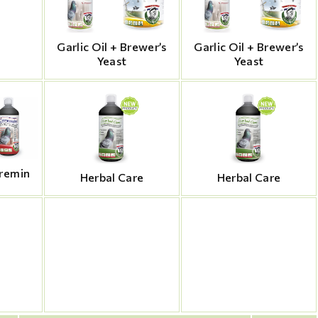
Garlic Oil + Brewer’s
Garlic Oil + Brewer’s
Yeast
Yeast
remin
Herbal Care
Herbal Care