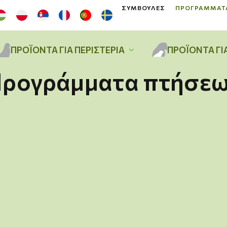
ΣΥΜΒΟΥΛΈΣ
ΠΡΟΓΡΆΜΜΑΤ
ΠΡΟΪΌΝΤΑ ΓΙΑ ΠΕΡΙΣΤΈΡΙΑ
ΠΡΟΪΌΝΤΑ ΓΙ
ρογράμματα πτήσε