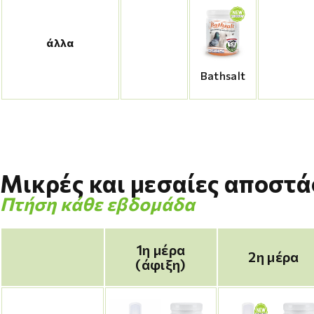
άλλα
Bathsalt
Μικρές και μεσαίες αποστά
Πτήση κάθε εβδομάδα
1η μέρα
2η μέρα
(άφιξη)