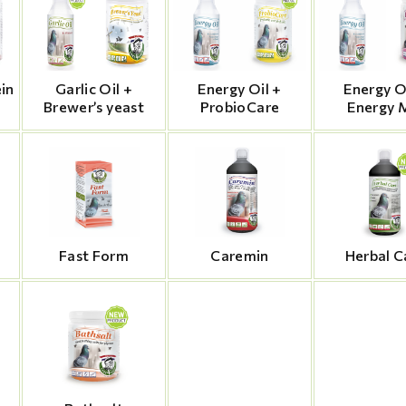
ein
Garlic Oil +
Energy Oil +
Energy O
Brewer’s yeast
ProbioCare
Energy 
Fast Form
Caremin
Herbal C