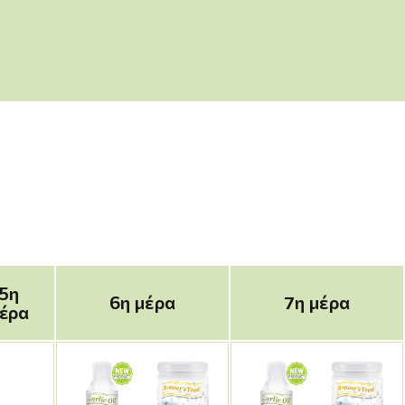
5η
6η μέρα
7η μέρα
έρα