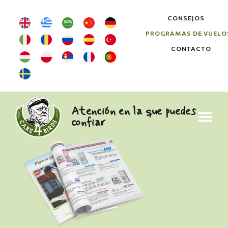
CONSEJOS
PROGRAMAS DE VUELO
CONTACTO
Atención en la que puedes
confiar