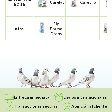
Carechol
Carelyt
AGUA
Fly
otro
Forma
Drops
Entrega inmediata
Envíos internacionales
Transacciones seguras
Atención al cliente