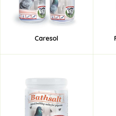
Caresol