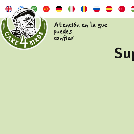
Atención en la que
puedes
confiar
Su