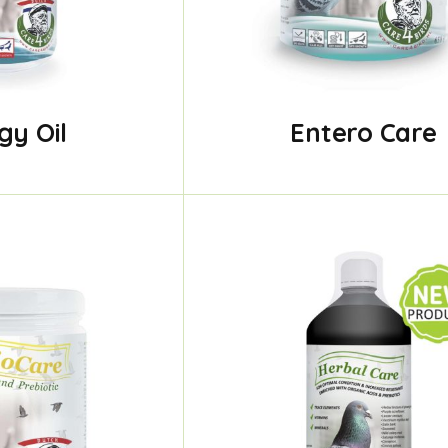
gy Oil
Entero Care