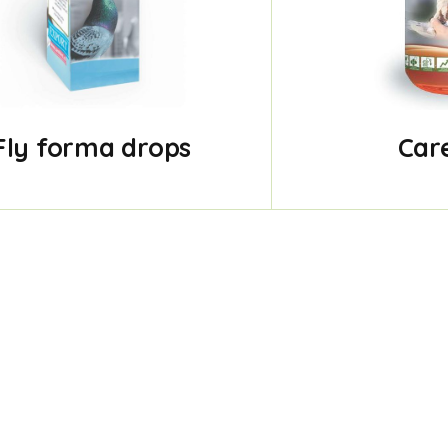
Fly forma drops
Car