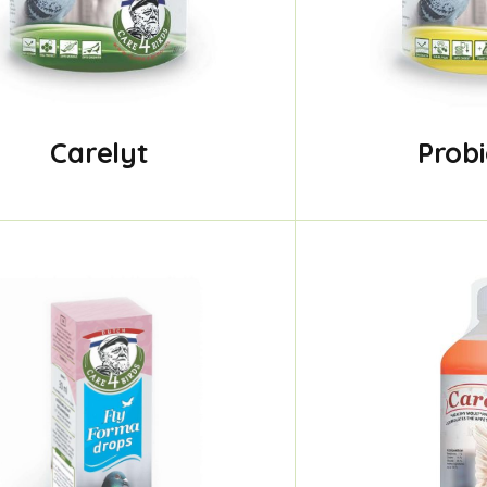
Carelyt
Prob