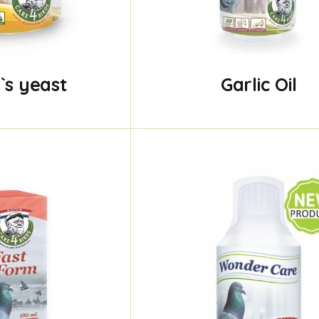
`s yeast
Garlic Oil