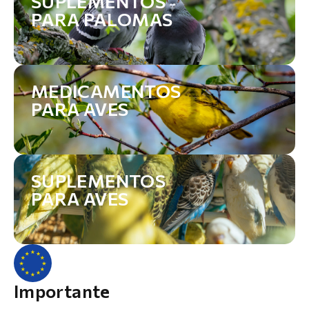
SUPLEMENTOS
PARA PALOMAS
MEDICAMENTOS
PARA AVES
SUPLEMENTOS
PARA AVES
Importante