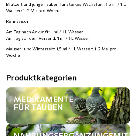
Brutzeit und junge Tauben für starkes Wachstum: 1,5 ml / 1 L
Wasser: 1-2 Mal pro Woche
Rennsaison:
Am Tag nach Ankunft: 1 ml / 1 L Wasser
Am Tag vor dem Versand: 1 ml / 1 L Wasser
Mauser- und Winterzeit: 1,5 ml / 1 L Wasser: 1-2 Mal pro
Woche
Produktkategorien
MEDIKAMENTE
FÜR TAUBEN
NAHRUNGSERGÄNZUNGSMITT