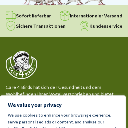
Sofort lieferbar
Internationaler Versand
Sichere Transaktionen
Kundenservice
Care 4 Birds hat sich der Gesundheit und dem
Wohlbefinden Ihrer Vögel verschrieben und bietet
hochwertige Produkte, die speziell auf die Bedürfnisse
We value your privacy
von Züchtern und Vogelliebhabern zugeschnitten sind.
We use cookies to enhance your browsing experience,
Rijksweg 28a, 7975 RT Uffelte, Niederlande
serve personalised ads or content, and analyse our