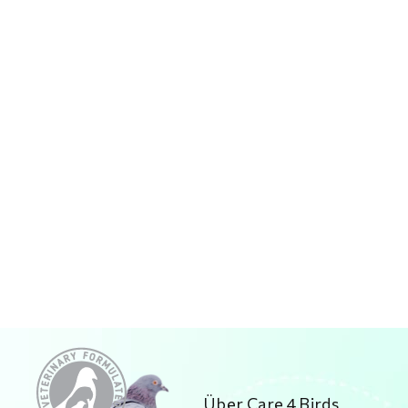
Über Care 4 Birds