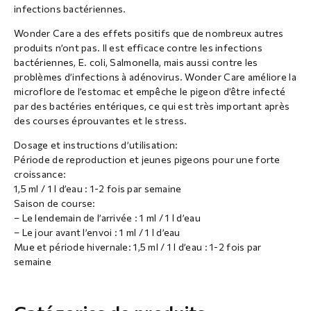
infections bactériennes.
Wonder Care a des effets positifs que de nombreux autres
produits n’ont pas. Il est efficace contre les infections
bactériennes, E. coli, Salmonella, mais aussi contre les
problèmes d’infections à adénovirus. Wonder Care améliore la
microflore de l’estomac et empêche le pigeon d’être infecté
par des bactéries entériques, ce qui est très important après
des courses éprouvantes et le stress.
Dosage et instructions d’utilisation:
Période de reproduction et jeunes pigeons pour une forte
croissance:
1,5 ml / 1 l d’eau : 1-2 fois par semaine
Saison de course:
– Le lendemain de l’arrivée : 1 ml / 1 l d’eau
– Le jour avant l’envoi : 1 ml / 1 l d’eau
Mue et période hivernale: 1,5 ml / 1 l d’eau : 1-2 fois par
semaine