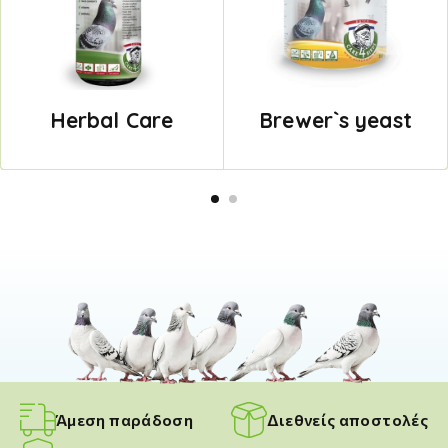
Herbal Care
Brewer`s yeast
Άμεση παράδοση
Διεθνείς αποστολές