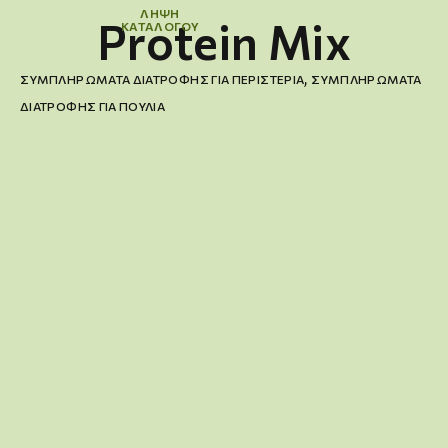
ΛΗΨΗ
Protein Mix
ΚΑΤΑΛΟΓΟΥ
,
ΣΥΜΠΛΗΡΏΜΑΤΑ ΔΙΑΤΡΟΦΉΣ ΓΙΑ ΠΕΡΙΣΤΈΡΙΑ
ΣΥΜΠΛΗΡΏΜΑΤΑ
ΔΙΑΤΡΟΦΉΣ ΓΙΑ ΠΟΥΛΙΆ