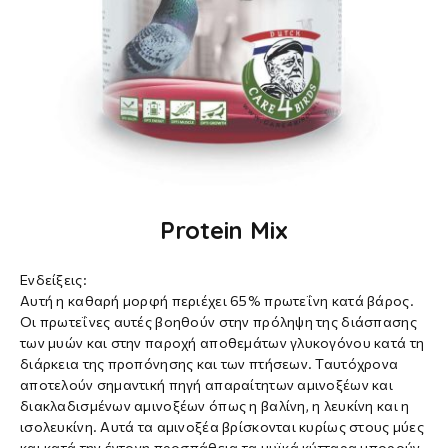
Protein Mix
Ενδείξεις:
Αυτή η καθαρή μορφή περιέχει 65% πρωτεΐνη κατά βάρος.
Οι πρωτεΐνες αυτές βοηθούν στην πρόληψη της διάσπασης
των μυών και στην παροχή αποθεμάτων γλυκογόνου κατά τη
διάρκεια της προπόνησης και των πτήσεων. Ταυτόχρονα
αποτελούν σημαντική πηγή απαραίτητων αμινοξέων και
διακλαδισμένων αμινοξέων όπως η βαλίνη, η λευκίνη και η
ισολευκίνη. Αυτά τα αμινοξέα βρίσκονται κυρίως στους μύες
και κατά την έντονη προσπάθεια τα μυϊκά κύτταρα μπορούν