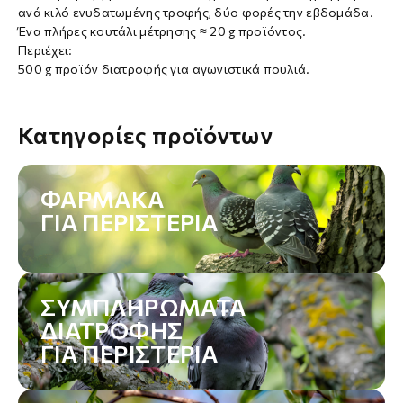
ανά κιλό ενυδατωμένης τροφής, δύο φορές την εβδομάδα.
Ένα πλήρες κουτάλι μέτρησης ≈ 20 g προϊόντος.
Περιέχει:
500 g προϊόν διατροφής για αγωνιστικά πουλιά.
Κατηγορίες προϊόντων
ΦΆΡΜΑΚΑ
ΓΙΑ ΠΕΡΙΣΤΈΡΙΑ
ΣΥΜΠΛΗΡΏΜΑΤΑ
ΔΙΑΤΡΟΦΉΣ
ΓΙΑ ΠΕΡΙΣΤΈΡΙΑ