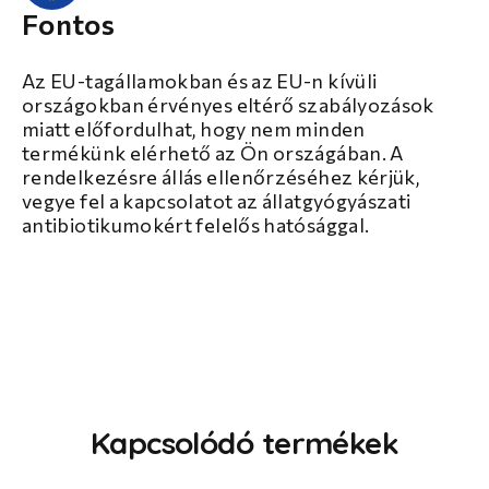
Fontos
Az EU-tagállamokban és az EU-n kívüli
országokban érvényes eltérő szabályozások
miatt előfordulhat, hogy nem minden
termékünk elérhető az Ön országában. A
rendelkezésre állás ellenőrzéséhez kérjük,
vegye fel a kapcsolatot az állatgyógyászati
antibiotikumokért felelős hatósággal.
Kapcsolódó termékek