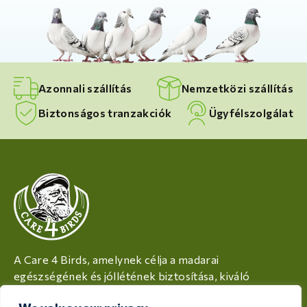
Azonnali szállítás
Nemzetközi szállítás
Biztonságos tranzakciók
Ügyfélszolgálat
A Care 4 Birds, amelynek célja a madarai
egészségének és jóllétének biztosítása, kiváló
minőségű termékeket kínál, amelyek minden