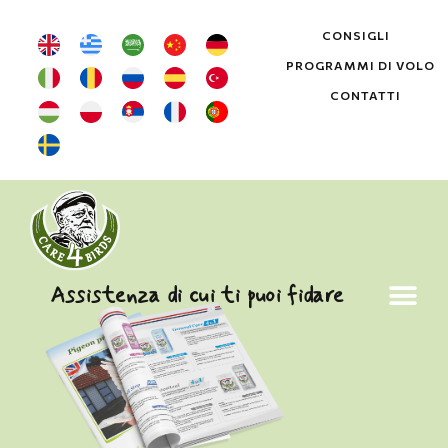
CONSIGLI
PROGRAMMI DI VOLO
CONTATTI
Assistenza di cui ti puoi fidare