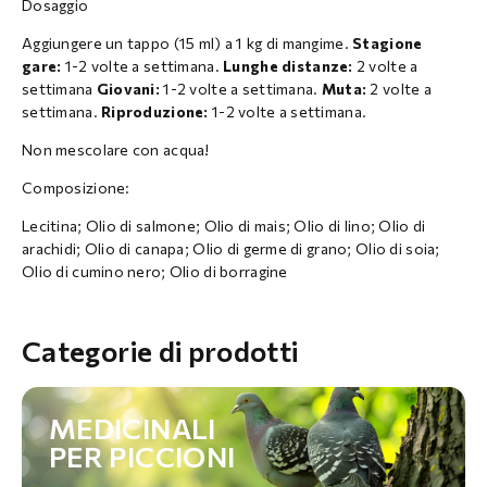
Dosaggio
Aggiungere un tappo (15 ml) a 1 kg di mangime.
Stagione
gare:
1-2 volte a settimana.
Lunghe distanze:
2 volte a
settimana
Giovani:
1-2 volte a settimana.
Muta:
2 volte a
settimana.
Riproduzione:
1-2 volte a settimana.
Non mescolare con acqua!
Composizione:
Lecitina; Olio di salmone; Olio di mais; Olio di lino; Olio di
arachidi; Olio di canapa; Olio di germe di grano; Olio di soia;
Olio di cumino nero; Olio di borragine
Categorie di prodotti
MEDICINALI
PER PICCIONI