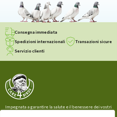
Consegna immediata
Spedizioni internazionali
Transazioni sicure
Servizio clienti
Impegnata a garantire la salute e il benessere dei vostri
uccelli, Care 4 Birds offre prodotti di alta qualità