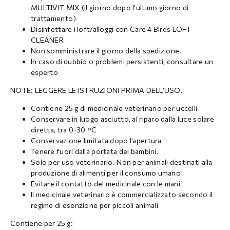
MULTIVIT MIX (il giorno dopo l’ultimo giorno di
trattamento)
Disinfettare i loft/alloggi con Care 4 Birds LOFT
CLEANER
Non somministrare il giorno della spedizione.
In caso di dubbio o problemi persistenti, consultare un
esperto
NOTE: LEGGERE LE ISTRUZIONI PRIMA DELL’USO.
Contiene 25 g di medicinale veterinario per uccelli
Conservare in luogo asciutto, al riparo dalla luce solare
diretta, tra 0-30 °C
Conservazione limitata dopo l’apertura
Tenere fuori dalla portata dei bambini.
Solo per uso veterinario. Non per animali destinati alla
produzione di alimenti per il consumo umano
Evitare il contatto del medicinale con le mani
Il medicinale veterinario è commercializzato secondo il
regime di esenzione per piccoli animali
Contiene per 25 g: