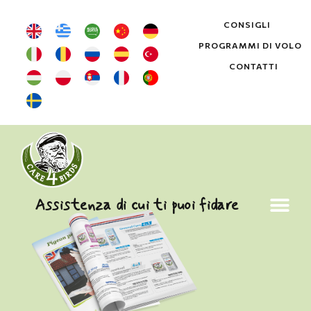
CONSIGLI
PROGRAMMI DI VOLO
CONTATTI
Assistenza di cui ti puoi fidare