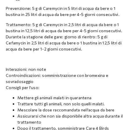
Prevenzione: 5 g di Caremycin in 5 litri di acqua da bere o 1
bustina in 25 litri di acqua da bere per 4-5 giorni consecutivi.
Trattamento: 5 g di Caremycin in 2,5 litri di acqua da bere o 1
bustina in 12,5 litri di acqua da bere per 4-5 giorni consecutivi.
Durante la stagione delle gare: giorno di rientro: 5 g di
Cefamycin in 2,5 litri di acqua da bere o 1 bustina in 12,5 litri di
acqua da bere per 1-2 giorni consecutivi.
Interazioni: non note
Controindicazioni: somministrazione con bromexina e
sovradosaggio
Consigli per l’uso:
Mettere gli animali malati in quarantena
Trattare tutti gli animali, non solo quelli malati.
Mescolare la dose raccomandata nell’acqua da bere
Assicurarsi che non sia disponibile altra acqua durante il
trattamento
Dopo il trattamento, somministrare Care 4 Birds