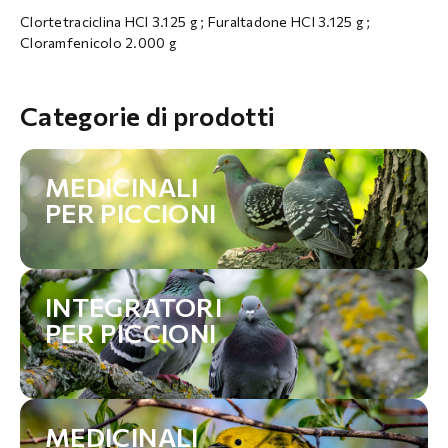
Clortetraciclina HCl 3.125 g ; Furaltadone HCl 3.125 g ;
Cloramfenicolo 2.000 g
Categorie di prodotti
MEDICINALI
PER PICCIONI
INTEGRATORI
PER PICCIONI
MEDICINALI