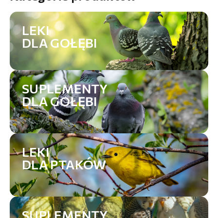
LEKI
DLA GOŁĘBI
SUPLEMENTY
DLA GOŁĘBI
LEKI
DLA PTAKÓW
SUPLEMENTY