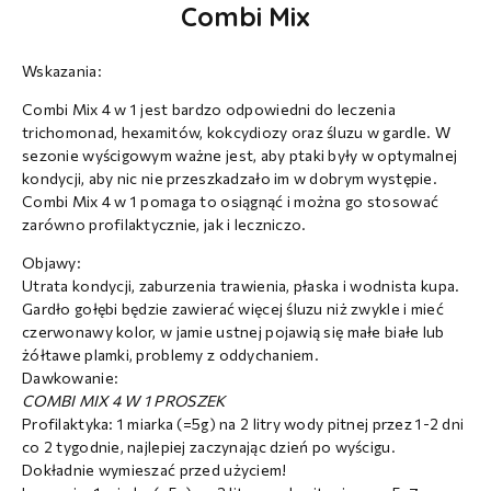
Combi Mix
Wskazania:
Combi Mix 4 w 1 jest bardzo odpowiedni do leczenia
trichomonad, hexamitów, kokcydiozy oraz śluzu w gardle. W
sezonie wyścigowym ważne jest, aby ptaki były w optymalnej
kondycji, aby nic nie przeszkadzało im w dobrym występie.
Combi Mix 4 w 1 pomaga to osiągnąć i można go stosować
zarówno profilaktycznie, jak i leczniczo.
Objawy:
Utrata kondycji, zaburzenia trawienia, płaska i wodnista kupa.
Gardło gołębi będzie zawierać więcej śluzu niż zwykle i mieć
czerwonawy kolor, w jamie ustnej pojawią się małe białe lub
żółtawe plamki, problemy z oddychaniem.
Dawkowanie:
COMBI MIX 4 W 1 PROSZEK
Profilaktyka: 1 miarka (=5g) na 2 litry wody pitnej przez 1-2 dni
co 2 tygodnie, najlepiej zaczynając dzień po wyścigu.
Dokładnie wymieszać przed użyciem!