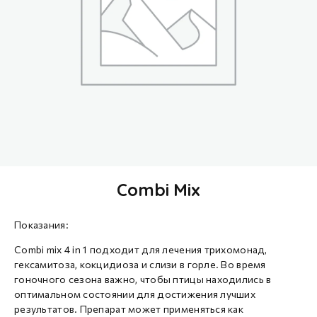
Combi Mix
Показания:
Combi mix 4 in 1 подходит для лечения трихомонад,
гексамитоза, кокцидиоза и слизи в горле. Во время
гоночного сезона важно, чтобы птицы находились в
оптимальном состоянии для достижения лучших
результатов. Препарат может применяться как