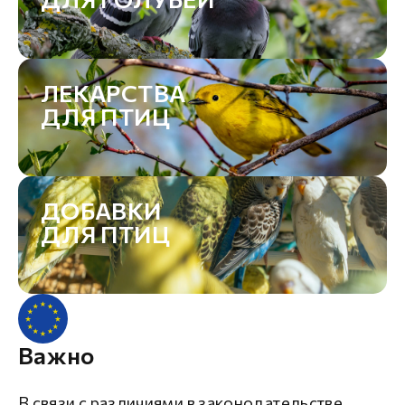
ЛЕКАРСТВА
ДЛЯ ПТИЦ
ДОБАВКИ
ДЛЯ ПТИЦ
Важно
В связи с различиями в законодательстве