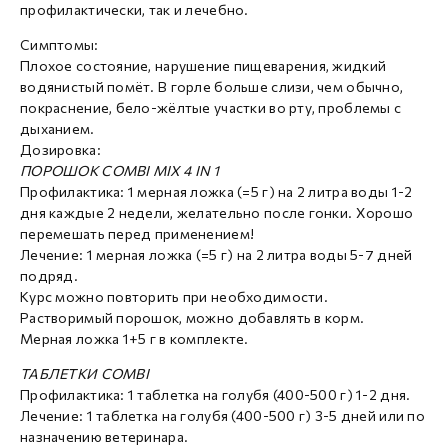
профилактически, так и лечебно.
Симптомы:
Плохое состояние, нарушение пищеварения, жидкий
водянистый помёт. В горле больше слизи, чем обычно,
покраснение, бело-жёлтые участки во рту, проблемы с
дыханием.
Дозировка:
ПОРОШОК COMBI MIX 4 IN 1
Профилактика: 1 мерная ложка (=5 г) на 2 литра воды 1-2
дня каждые 2 недели, желательно после гонки. Хорошо
перемешать перед применением!
Лечение: 1 мерная ложка (=5 г) на 2 литра воды 5-7 дней
подряд.
Курс можно повторить при необходимости.
Растворимый порошок, можно добавлять в корм.
Мерная ложка 1+5 г в комплекте.
ТАБЛЕТКИ COMBI
Профилактика: 1 таблетка на голубя (400-500 г) 1-2 дня.
Лечение: 1 таблетка на голубя (400-500 г) 3-5 дней или по
назначению ветеринара.