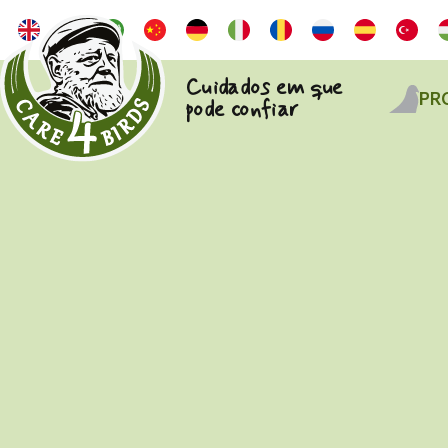
Cuidados em que
PR
pode confiar