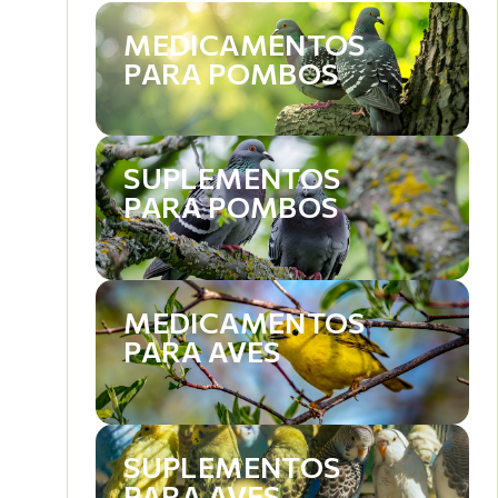
MEDICAMENTOS
PARA POMBOS
SUPLEMENTOS
PARA POMBOS
MEDICAMENTOS
PARA AVES
SUPLEMENTOS
PARA AVES