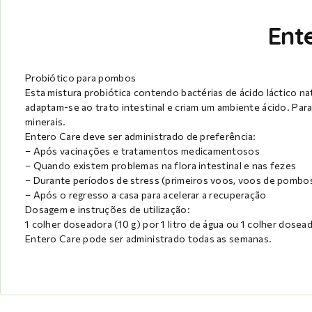
Ent
Probiótico para pombos
Esta mistura probiótica contendo bactérias de ácido láctico nat
adaptam-se ao trato intestinal e criam um ambiente ácido. Par
minerais.
Entero Care deve ser administrado de preferência:
– Após vacinações e tratamentos medicamentosos
– Quando existem problemas na flora intestinal e nas fezes
– Durante períodos de stress (primeiros voos, voos de pombo
– Após o regresso a casa para acelerar a recuperação
Dosagem e instruções de utilização:
1 colher doseadora (10 g) por 1 litro de água ou 1 colher dosead
Entero Care pode ser administrado todas as semanas.