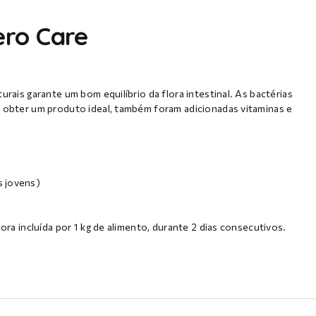
ero Care
urais garante um bom equilíbrio da flora intestinal. As bactérias
a obter um produto ideal, também foram adicionadas vitaminas e
s jovens)
ora incluída por 1 kg de alimento, durante 2 dias consecutivos.