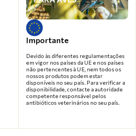
Importante
Devido às diferentes regulamentações
em vigor nos países da UE e nos países
não pertencentes à UE, nem todos os
nossos produtos podem estar
disponíveis no seu país. Para verificar a
disponibilidade, contacte a autoridade
competente responsável pelos
antibióticos veterinários no seu país.