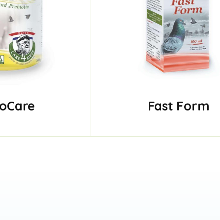
ioCare
Fast Form