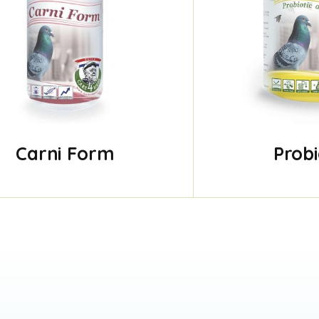
Carni Form
Prob