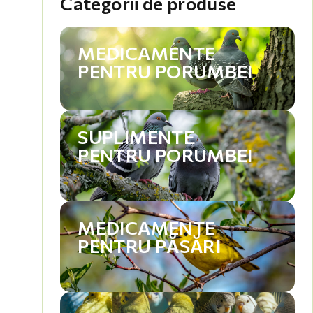
Categorii de produse
MEDICAMENTE
PENTRU PORUMBEI
SUPLIMENTE
PENTRU PORUMBEI
MEDICAMENTE
PENTRU PĂSĂRI