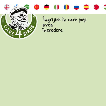
Îngrijire în care poți
avea
încredere