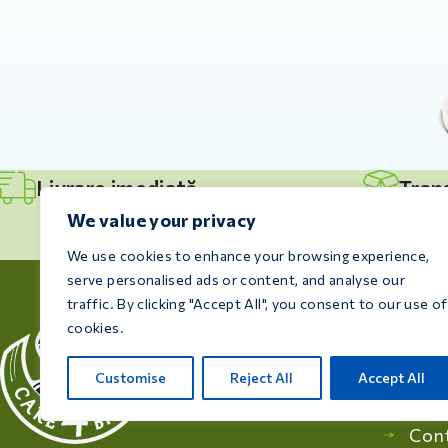
Livrare imediată
Tran
We value your privacy
We use cookies to enhance your browsing experience,
serve personalised ads or content, and analyse our
traffic. By clicking "Accept All", you consent to our use of
Informa
cookies.
Sfat
Customise
Reject All
Accept All
Pro
Con