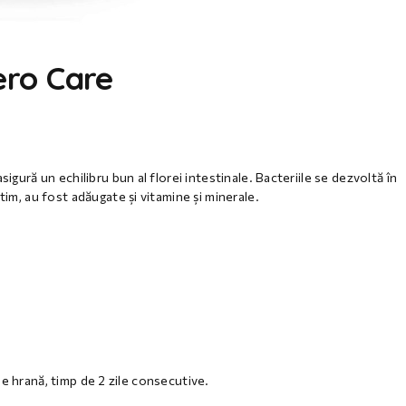
ero Care
igură un echilibru bun al florei intestinale. Bacteriile se dezvoltă în
tim, au fost adăugate și vitamine și minerale.
g de hrană, timp de 2 zile consecutive.