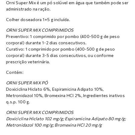
Orni Super Mix é um pó solúvel em água que também pode ser
administrado na ração.
Colher doseadora 1+5 g incluída.
ORNI SUPER MIX COMPRIMIDOS
Preventivo: 1 comprimido por pombo (400-500 g de peso
corporal) durante 1-2 dias consecutivos.
Curativo: 1 comprimido por pombo (400-500 g de peso
corporal) durante 3-5 dias consecutivos, ou conforme
prescrição veterinária.
Contém:
ORNI SUPER MIX PÓ
Doxiciclina Hiclato 6%, Espiramicina Adipato 10%,
Metronidazol 10%, Bromexina HCl 2%, Ingredientes inativos
q.s.p. 100 g.
ORNI SUPER MIX COMPRIMIDOS
Doxiciclina Hiclato
102 mg/g; Espiramicina Adipato
80 mg/g;
Metronidazol
100 mg/g; Bromexina HCl
20 mg/g