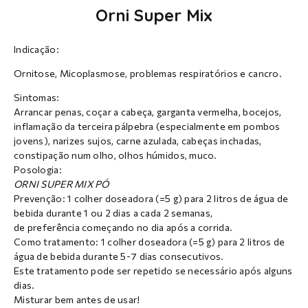
Orni Super Mix
Indicação:
Ornitose, Micoplasmose, problemas respiratórios e cancro.
Sintomas:
Arrancar penas, coçar a cabeça, garganta vermelha, bocejos,
inflamação da terceira pálpebra (especialmente em pombos
jovens), narizes sujos, carne azulada, cabeças inchadas,
constipação num olho, olhos húmidos, muco.
Posologia:
ORNI SUPER MIX PÓ
Prevenção: 1 colher doseadora (=5 g) para 2 litros de água de
bebida durante 1 ou 2 dias a cada 2 semanas,
de preferência começando no dia após a corrida.
Como tratamento: 1 colher doseadora (=5 g) para 2 litros de
água de bebida durante 5-7 dias consecutivos.
Este tratamento pode ser repetido se necessário após alguns
dias.
Misturar bem antes de usar!