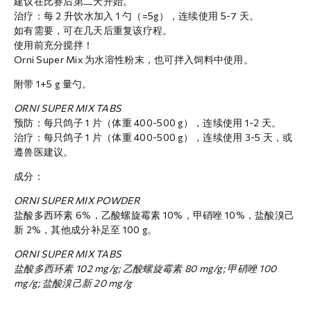
建议在比赛后第二天开始。
治疗：每 2 升饮水加入 1 勺（=5g），连续使用 5-7 天。
如有需要，可在几天后重复该疗程。
使用前充分搅拌！
Orni Super Mix 为水溶性粉末，也可拌入饲料中使用。
附带 1+5 g 量勺。
ORNI SUPER MIX TABS
预防：每只鸽子 1 片（体重 400-500 g），连续使用 1-2 天。
治疗：每只鸽子 1 片（体重 400-500 g），连续使用 3-5 天，或
遵兽医建议。
成分：
ORNI SUPER MIX POWDER
盐酸多西环素 6%，乙酸螺旋霉素 10%，甲硝唑 10%，盐酸溴己
新 2%，其他成分补足至 100 g。
ORNI SUPER MIX TABS
盐酸多西环素
102 mg/g; 乙酸螺旋霉素
80 mg/g; 甲硝唑
100
mg/g; 盐酸溴己新
20 mg/g