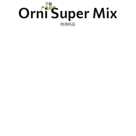
下载
Orni Super Mix
产品目录
鸽用药品