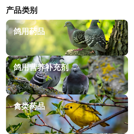
产品类别
鸽用药品
鸽用营养补充剂
禽类药品