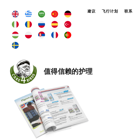
建议
飞行计划
联系
值得信赖的护理