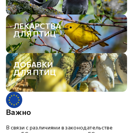
ЛЕКАРСТВА
ДЛЯ ПТИЦ
ДОБАВКИ
ДЛЯ ПТИЦ
Важно
В связи с различиями в законодательстве