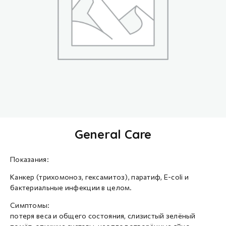
General Care
Показания:
Канкер (трихомоноз, гексамитоз), паратиф, E-coli и
бактериальные инфекции в целом.
Симптомы:
потеря веса и общего состояния, слизистый зелёный