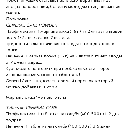
помёт, опухшие суставы, неоплодотворённые яйца,
иногда поворот шеи, болезнь молодых птиц, внезапная
смерть.
Дозировка:
GENERAL CARE POWDER
Профилактика: 1 мерная ложка (=5 г) на 2 литра питьевой
воды 1-2 дня каждые 2 недели,
предпочтительно начиная со следующего дня после
гонки.
Лечение: 1 мерная ложка (=5 г) на 2 литра питьевой воды
5-7 дней подряд.
Курс можно повторить при необходимости. Перед
использованием хорошо взболтать!
General Care — водорастворимый порошок, который
можно добавлять в корм.
Мерная ложка 1+5 г включена.
Таблетки GENERAL CARE
Профилактика: 1 таблетка на голубя (400-500 г) 1-2 дня
подряд.
Лечение: 1 таблетка на голубя (400-500 г) 3-5 дней