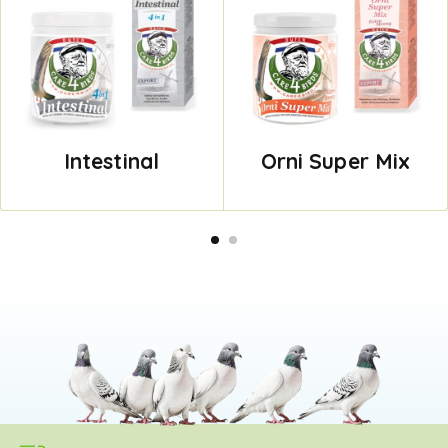
Intestinal
Orni Super Mix