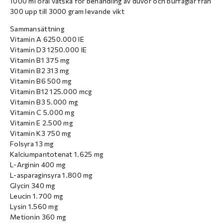
1000 ml oral vätska för behandling av duvor och burfåglar från
300 upp till 3000 gram levande vikt
Sammansättning
Vitamin A 6250.000 IE
Vitamin D3 1250.000 IE
Vitamin B1 375 mg
Vitamin B2 313 mg
Vitamin B6 500 mg
Vitamin B12 125.000 mcg
Vitamin B3 5.000 mg
Vitamin C 5.000 mg
Vitamin E 2.500 mg
Vitamin K3 750 mg
Folsyra 13 mg
Kalciumpantotenat 1.625 mg
L-Arginin 400 mg
L-asparaginsyra 1.800 mg
Glycin 340 mg
Leucin 1.700 mg
Lysin 1.560 mg
Metionin 360 mg