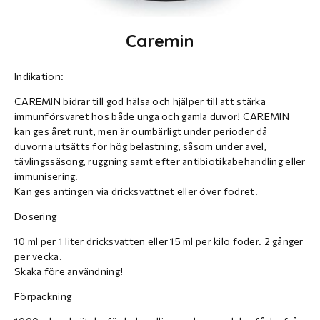
Caremin
Indikation:
CAREMIN bidrar till god hälsa och hjälper till att stärka
immunförsvaret hos både unga och gamla duvor! CAREMIN
kan ges året runt, men är oumbärligt under perioder då
duvorna utsätts för hög belastning, såsom under avel,
tävlingssäsong, ruggning samt efter antibiotikabehandling eller
immunisering.
Kan ges antingen via dricksvattnet eller över fodret.
Dosering
10 ml per 1 liter dricksvatten eller 15 ml per kilo foder. 2 gånger
per vecka.
Skaka före användning!
Förpackning