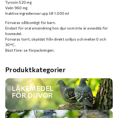
Tyrosin 520 mg
Valin 960 mg
Inaktiva ingredienser upp till 1.000 ml
Förvaras oåtkomligt för barn.
Endast för oral användning hos djur som inte är avsedda för
livsmedel.
Förvaras torrt, skyddat från direkt solljus och mellan 0 och
30°C.
Bäst före: se förpackningen.
Produktkategorier
LÄKEMEDEL
FÖR DUVOR