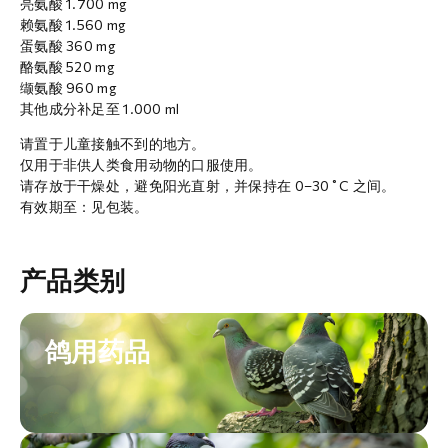
亮氨酸 1.700 mg
赖氨酸 1.560 mg
蛋氨酸 360 mg
酪氨酸 520 mg
缬氨酸 960 mg
其他成分补足至 1.000 ml
请置于儿童接触不到的地方。
仅用于非供人类食用动物的口服使用。
请存放于干燥处，避免阳光直射，并保持在 0–30˚C 之间。
有效期至：见包装。
产品类别
鸽用药品