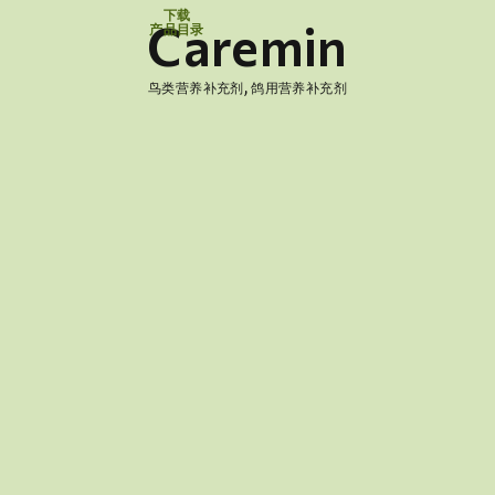
下载
Caremin
产品目录
,
鸟类营养补充剂
鸽用营养补充剂