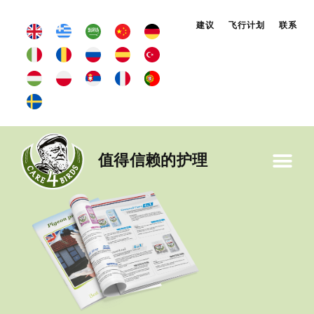
建议
飞行计划
联系
值得信赖的护理