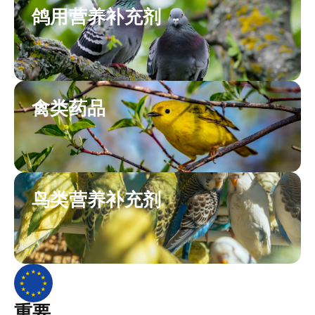
鸽用营养补充剂
禽类药品
鸟类营养补充剂
重要