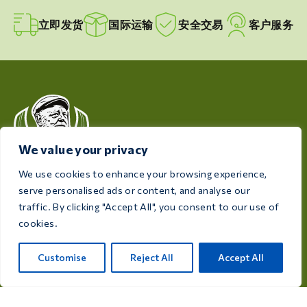
立即发货
国际运输
安全交易
客户服务
We value your privacy
We use cookies to enhance your browsing experience,
Care 4 Birds 致力于保障您的爱鸟健康与福祉，提供专为
serve personalised ads or content, and analyse our
满足每位饲养者和爱鸟人士需求而设计的高品质产品。
traffic. By clicking "Accept All", you consent to our use of
cookies.
Rijksweg 28a, 7975 RT Uffelte, 荷兰
info@care4bird.nl
Customise
Reject All
Accept All
信息