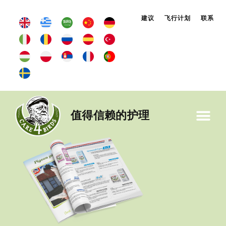
建议
飞行计划
联系
值得信赖的护理