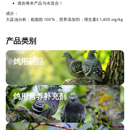
请勿将本产品与水混合！
成分：
大蒜油分析：粗脂肪 100%，营养添加剂：维生素E 1,400 mg/kg
产品类别
鸽用药品
鸽用营养补充剂