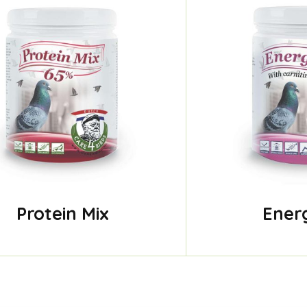
Protein Mix
Ener