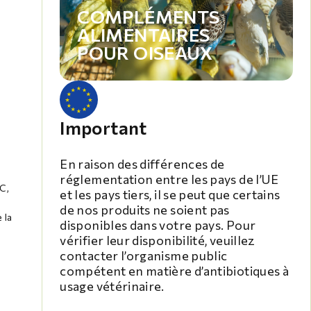
COMPLÉMENTS
ALIMENTAIRES
POUR OISEAUX
Important
En raison des différences de
réglementation entre les pays de l’UE
C,
et les pays tiers, il se peut que certains
de nos produits ne soient pas
 la
disponibles dans votre pays. Pour
vérifier leur disponibilité, veuillez
contacter l’organisme public
compétent en matière d’antibiotiques à
usage vétérinaire.