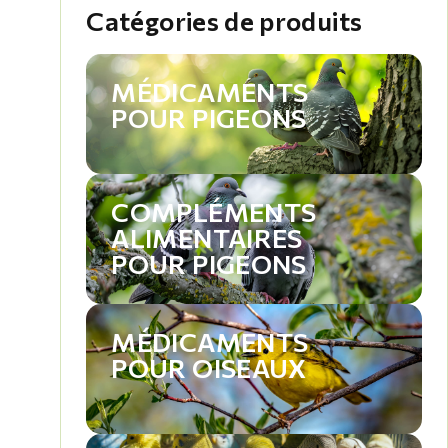
Catégories de produits
MÉDICAMENTS
POUR PIGEONS
COMPLÉMENTS
ALIMENTAIRES
POUR PIGEONS
MÉDICAMENTS
POUR OISEAUX