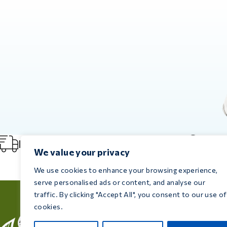
Livraison immédiate
Livra
We value your privacy
We use cookies to enhance your browsing experience,
serve personalised ads or content, and analyse our
traffic. By clicking "Accept All", you consent to our use of
cookies.
Inform
Cons