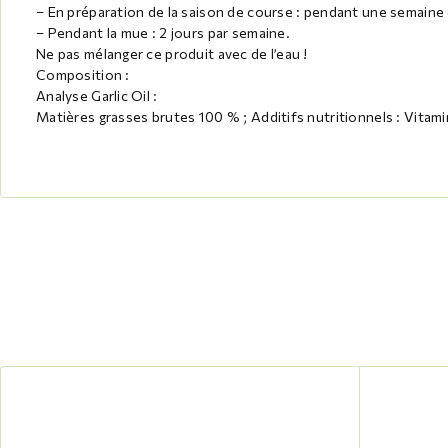
– En préparation de la saison de course : pendant une semaine
– Pendant la mue : 2 jours par semaine.
Ne pas mélanger ce produit avec de l’eau !
Composition :
Analyse Garlic Oil :
Matières grasses brutes 100 % ; Additifs nutritionnels : Vitam