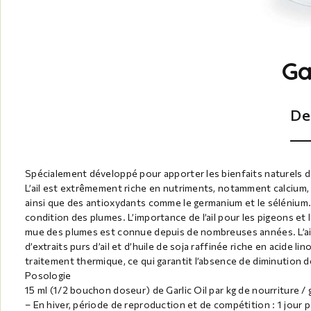
Ga
De
Spécialement développé pour apporter les bienfaits naturels de 
L’ail est extrêmement riche en nutriments, notamment calcium, 
ainsi que des antioxydants comme le germanium et le sélénium. 
condition des plumes. L’importance de l’ail pour les pigeons e
mue des plumes est connue depuis de nombreuses années. L’ail 
d’extraits purs d’ail et d’huile de soja raffinée riche en acide 
traitement thermique, ce qui garantit l’absence de diminution de
Posologie
15 ml (1/2 bouchon doseur) de Garlic Oil par kg de nourriture / 
– En hiver, période de reproduction et de compétition : 1 jour 