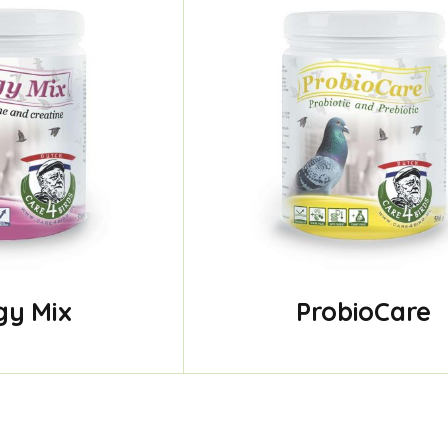
gy Mix
ProbioCare