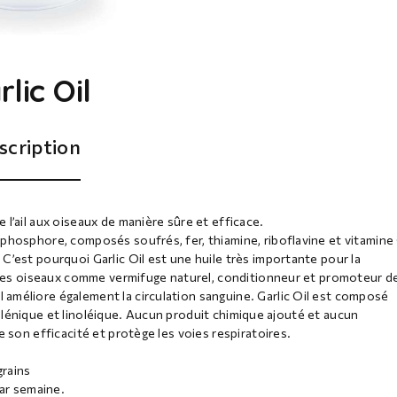
rlic Oil
scription
l’ail aux oiseaux de manière sûre et efficace.
phosphore, composés soufrés, fer, thiamine, riboflavine et vitamine 
C’est pourquoi Garlic Oil est une huile très importante pour la
t les oiseaux comme vermifuge naturel, conditionneur et promoteur de
améliore également la circulation sanguine. Garlic Oil est composé
linolénique et linoléique. Aucun produit chimique ajouté et aucun
 son efficacité et protège les voies respiratoires.
grains
par semaine.