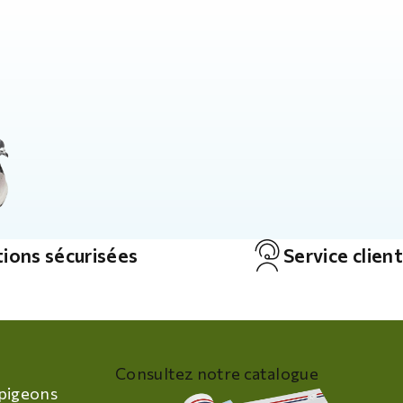
ions sécurisées
Service client
Consultez notre catalogue
pigeons