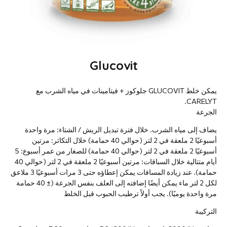
Glucovit
يمكن خلط GLUCOVIT جلوكوز + فيتامينات في مياه الشرب مع
CARELYT.
الجرعة
يضاف إلى مياه الشرب. خلال فترة تبديل الريش / الشتاء: مرة واحدة
أسبوعيًا 2 ملعقة في 2 لتر (حوالي 40 حمامة) خلال التكاثر: مرتين
أسبوعيًا 2 ملعقة في 2 لتر (حوالي 40 حمامة) للصغار من عمر أسبوع: 5
أيام متتالية خلال السباقات: مرتين أسبوعيًا 2 ملعقة في 2 لتر (حوالي 40
حمامة). عند زيادة المسافات يمكن إعطاؤه حتى 3 مرات أسبوعيًا 3 ملاعق
لكل 2 لتر ماء يمكن أيضًا إضافته إلى العلف بنفس الجرعة (± 40 حمامة
مرة واحدة يوميًا). يجب أولاً ترطيب الحبوب قبل الخلط
التركيبة