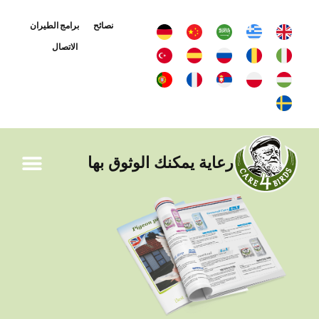
نصائح
برامج الطيران
الاتصال
رعاية يمكنك الوثوق بها