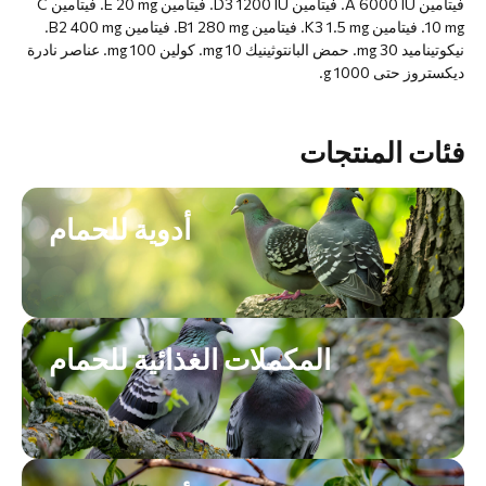
فيتامين A 6000 IU. فيتامين D3 1200 IU. فيتامين E 20 mg. فيتامين C
10 mg. فيتامين K3 1.5 mg. فيتامين B1 280 mg. فيتامين B2 400 mg.
نيكوتيناميد 30 mg. حمض البانتوثينيك 10 mg. كولين 100 mg. عناصر نادرة
ديكستروز حتى 1000 g.
فئات المنتجات
أدوية للحمام
المكملات الغذائية للحمام