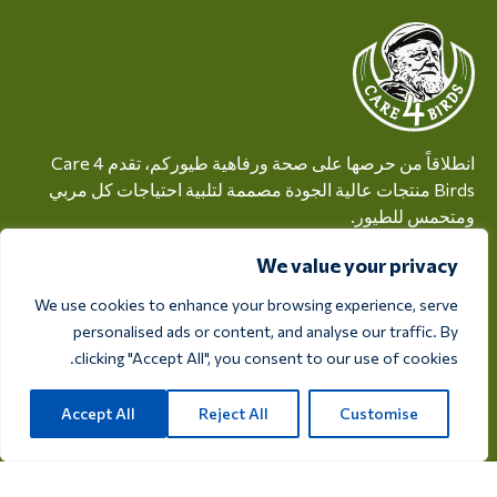
انطلاقاً من حرصها على صحة ورفاهية طيوركم، تقدم Care 4
Birds منتجات عالية الجودة مصممة لتلبية احتياجات كل مربي
ومتحمس للطيور.
ريكسفيغ 28أ، 7975 RT أوفيلتي، هولندا
We value your privacy
We use cookies to enhance your browsing experience, serve
info@care4bird.nl
personalised ads or content, and analyse our traffic. By
clicking "Accept All", you consent to our use of cookies.
معلومات
نصائح
Accept All
Reject All
Customise
برامج الطيران
الاتصال