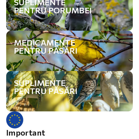
SUPLIMENTE
PENTRU PORUMBEI
MEDICAMENTE
PENTRU PĂSĂRI
SUPLIMENTE
PENTRU PĂSĂRI
Important