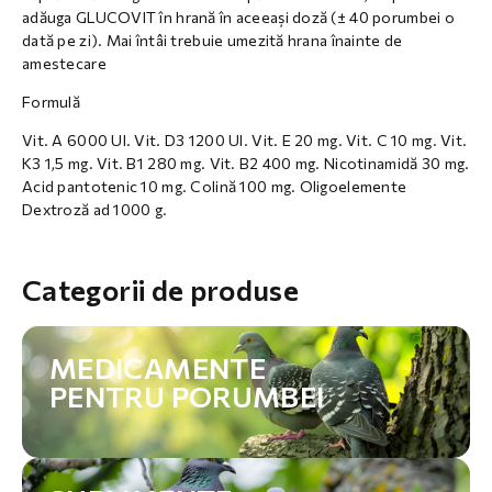
adăuga GLUCOVIT în hrană în aceeași doză (± 40 porumbei o
dată pe zi). Mai întâi trebuie umezită hrana înainte de
amestecare
Formulă
Vit. A 6000 UI. Vit. D3 1200 UI. Vit. E 20 mg. Vit. C 10 mg. Vit.
K3 1,5 mg. Vit. B1 280 mg. Vit. B2 400 mg. Nicotinamidă 30 mg.
Acid pantotenic 10 mg. Colină 100 mg. Oligoelemente
Dextroză ad 1000 g.
Categorii de produse
MEDICAMENTE
PENTRU PORUMBEI