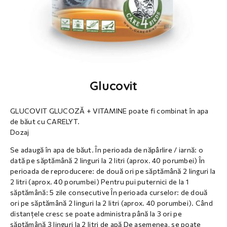
Glucovit
GLUCOVIT GLUCOZĂ + VITAMINE poate fi combinat în apa
de băut cu CARELYT.
Dozaj
Se adaugă în apa de băut. În perioada de năpârlire / iarnă: o
dată pe săptămână 2 linguri la 2 litri (aprox. 40 porumbei) În
perioada de reproducere: de două ori pe săptămână 2 linguri la
2 litri (aprox. 40 porumbei) Pentru pui puternici de la 1
săptămână: 5 zile consecutive În perioada curselor: de două
ori pe săptămână 2 linguri la 2 litri (aprox. 40 porumbei). Când
distanțele cresc se poate administra până la 3 ori pe
săptămână 3 linguri la 2 litri de apă De asemenea, se poate