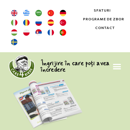
SFATURI
PROGRAME DE ZBOR
CONTACT
Îngrijire în care poți avea
încredere