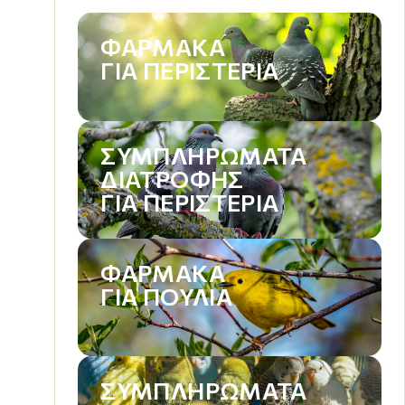
ΦΆΡΜΑΚΑ
ΓΙΑ ΠΕΡΙΣΤΈΡΙΑ
ΣΥΜΠΛΗΡΏΜΑΤΑ
ΔΙΑΤΡΟΦΉΣ
ΓΙΑ ΠΕΡΙΣΤΈΡΙΑ
ΦΆΡΜΑΚΑ
ΓΙΑ ΠΟΥΛΙΆ
ΣΥΜΠΛΗΡΏΜΑΤΑ