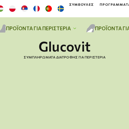
ΣΥΜΒΟΥΛΈΣ
ΠΡΟΓΡΆΜΜΑΤ
ΠΡΟΪΌΝΤΑ ΓΙΑ ΠΕΡΙΣΤΈΡΙΑ
ΠΡΟΪΌΝΤΑ ΓΙ
Glucovit
ΣΥΜΠΛΗΡΏΜΑΤΑ ΔΙΑΤΡΟΦΉΣ ΓΙΑ ΠΕΡΙΣΤΈΡΙΑ