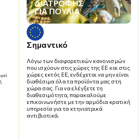
ΔΙΑΤΡΟΦΉΣ
ΓΙΑ ΠΟΥΛΙΆ
Σημαντικό
Λόγω των διαφορετικών κανονισμών
που ισχύουν στις χώρες της ΕΕ και στις
χώρες εκτός ΕΕ, ενδέχεται να μην είναι
ορεί
διαθέσιμα όλα τα προϊόντα μας στη
ή
χώρα σας. Για να ελέγξετε τη
διαθεσιμότητα, παρακαλούμε
επικοινωνήστε με την αρμόδια κρατική
υπηρεσία για τα κτηνιατρικά
αντιβιοτικά.