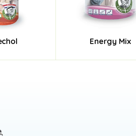
echol
Energy Mix