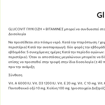
Gl
GLUCOVIT ΓΛΥΚΟΖΗ + ΒΙΤΑΜΙΝΕΣ μπορεί να συνδυαστεί στο 
Δοσολογία
Να προστίθεται στο πόσιμο νερό. Κατά την πτερόπτωση / χει
περιστέρια) Κατά την αναπαραγωγή: δύο φορές την εβδομάδα 
εβδομάδα: 5 συνεχόμενες ημέρες Κατά την περίοδο αγώνων: 
περιστέρια). Όταν οι αποστάσεις μεγαλώνουν μπορείτε να δί
επίσης να προστεθεί στην τροφή στην ίδια δοσολογία (± 40 
πριν την ανάμιξη
Σύνθεση
Vit. A 6000 IU. Vit. D3 1200 IU. Vit. E 20 mg. Vit. C 10 mg. Vit
Παντοθενικό οξύ 10 mg. Χολίνη 100 mg. Ιχνοστοιχεία Δεξτρόζ