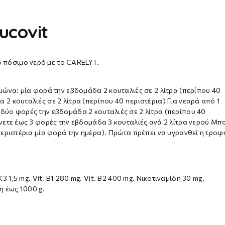
ucovit
πόσιμο νερό με το CARELYT.
μώνα: μία φορά την εβδομάδα 2 κουταλιές σε 2 λίτρα (περίπου 40
2 κουταλιές σε 2 λίτρα (περίπου 40 περιστέρια) Για νεαρά από 1
δύο φορές την εβδομάδα 2 κουταλιές σε 2 λίτρα (περίπου 40
νετε έως 3 φορές την εβδομάδα 3 κουταλιές ανά 2 λίτρα νερού Μπ
περιστέρια μία φορά την ημέρα). Πρώτα πρέπει να υγρανθεί η τροφ
. K3 1,5 mg. Vit. B1 280 mg. Vit. B2 400 mg. Νικοτιναμίδη 30 mg.
η έως 1000 g.