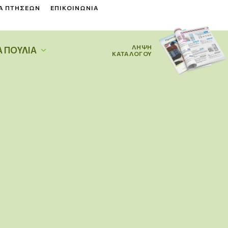
Α ΠΤΉΣΕΩΝ
ΕΠΙΚΟΙΝΩΝΊΑ
ΛΗΨΗ
Α ΠΟΥΛΙΆ
ΚΑΤΑΛΟΓΟΥ