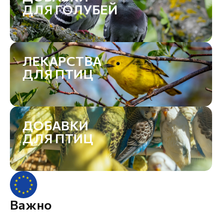
ДЛЯ ГОЛУБЕЙ
ЛЕКАРСТВА
ДЛЯ ПТИЦ
ДОБАВКИ
ДЛЯ ПТИЦ
Важно