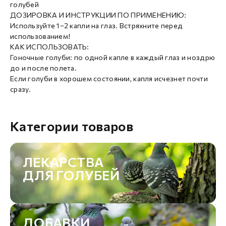
голубей
ДОЗИРОВКА И ИНСТРУКЦИИ ПО ПРИМЕНЕНИЮ:
Используйте 1–2 капли на глаз. Встряхните перед
использованием!
КАК ИСПОЛЬЗОВАТЬ:
Гоночные голуби: по одной капле в каждый глаз и ноздрю
до и после полета.
Если голуби в хорошем состоянии, капля исчезнет почти
сразу.
Категории товаров
ЛЕКАРСТВА
ДЛЯ ГОЛУБЕЙ
ДОБАВКИ