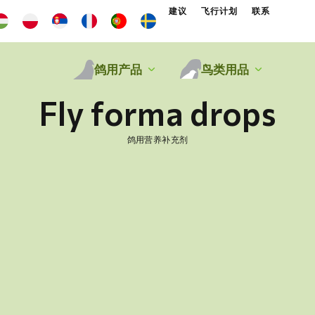
建议
飞行计划
联系
鸽用产品
鸟类用品
Fly forma drops
鸽用营养补充剂