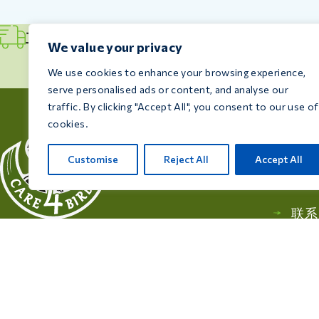
立即发货
We value your privacy
We use cookies to enhance your browsing experience,
serve personalised ads or content, and analyse our
traffic. By clicking "Accept All", you consent to our use of
cookies.
信息
建议
Customise
Reject All
Accept All
飞行
联系
Care 4 Birds 致力于保障您的爱鸟健康与福
祉，提供专为满足每位饲养者和爱鸟人士需
求而设计的高品质产品。
Rijksweg 28a, 7975 RT Uffelte, 荷兰