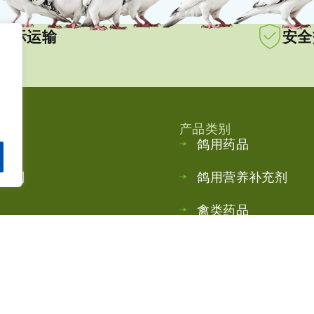
国际运输
安全
产品类别
鸽用药品
计划
鸽用营养补充剂
禽类药品
鸟类营养补充剂