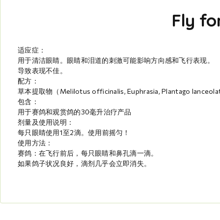
Fly f
适应症：
用于清洁眼睛。眼睛和泪道的刺激可能影响方向感和飞行表现。
导致表现不佳。
配方：
草本提取物（Melilotus officinalis, Euphrasia, Plantago lanceol
包含：
用于赛鸽和观赏鸽的30毫升治疗产品
剂量及使用说明：
每只眼睛使用1至2滴。使用前摇匀！
使用方法：
赛鸽：在飞行前后，每只眼睛和鼻孔滴一滴。
如果鸽子状况良好，滴剂几乎会立即消失。