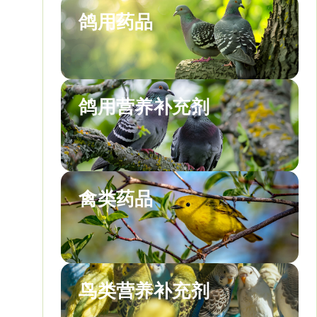
鸽用药品
鸽用营养补充剂
禽类药品
鸟类营养补充剂