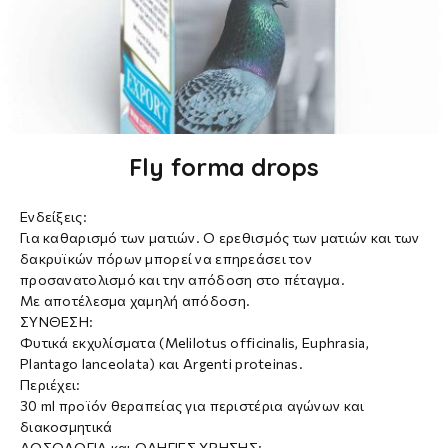
Fly forma drops
Ενδείξεις:
Για καθαρισμό των ματιών. Ο ερεθισμός των ματιών και των
δακρυϊκών πόρων μπορεί να επηρεάσει τον
προσανατολισμό και την απόδοση στο πέταγμα.
Με αποτέλεσμα χαμηλή απόδοση.
ΣΥΝΘΕΣΗ:
Φυτικά εκχυλίσματα (Melilotus officinalis, Euphrasia,
Plantago lanceolata) και Argenti proteinas.
Περιέχει:
30 ml προϊόν θεραπείας για περιστέρια αγώνων και
διακοσμητικά
ΔΟΣΟΛΟΓΙΑ και ΟΔΗΓΙΕΣ ΧΡΗΣΗΣ: