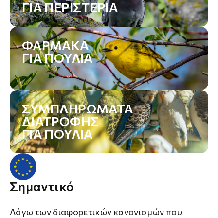
ΓΙΑ ΠΕΡΙΣΤΈΡΙΑ
ΦΆΡΜΑΚΑ
ΓΙΑ ΠΟΥΛΙΆ
ΣΥΜΠΛΗΡΏΜΑΤΑ
ΔΙΑΤΡΟΦΉΣ
ΓΙΑ ΠΟΥΛΙΆ
Σημαντικό
Λόγω των διαφορετικών κανονισμών που