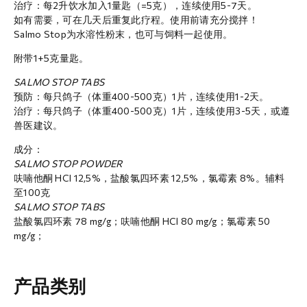
治疗：每2升饮水加入1量匙（=5克），连续使用5-7天。
如有需要，可在几天后重复此疗程。使用前请充分搅拌！
Salmo Stop为水溶性粉末，也可与饲料一起使用。
附带1+5克量匙。
SALMO STOP TABS
预防：每只鸽子（体重400-500克）1片，连续使用1-2天。
治疗：每只鸽子（体重400-500克）1片，连续使用3-5天，或遵
兽医建议。
成分：
SALMO STOP POWDER
呋喃他酮 HCI 12,5%，盐酸氯四环素 12,5%，氯霉素 8%。辅料
至100克
SALMO STOP TABS
盐酸氯四环素 78 mg/g；呋喃他酮 HCl 80 mg/g；氯霉素 50
mg/g；
产品类别