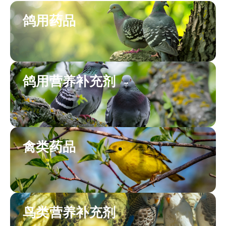
鸽用药品
鸽用营养补充剂
禽类药品
鸟类营养补充剂