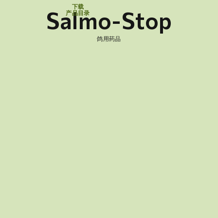
下载
Salmo-Stop
产品目录
鸽用药品