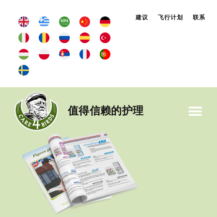
建议
飞行计划
联系
值得信赖的护理