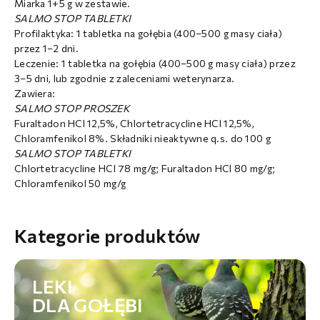
Miarka 1+5 g w zestawie.
SALMO STOP TABLETKI
Profilaktyka: 1 tabletka na gołębia (400–500 g masy ciała)
przez 1–2 dni.
Leczenie: 1 tabletka na gołębia (400–500 g masy ciała) przez
3–5 dni, lub zgodnie z zaleceniami weterynarza.
Zawiera:
SALMO STOP PROSZEK
Furaltadon HCl 12,5%, Chlortetracycline HCl 12,5%,
Chloramfenikol 8%. Składniki nieaktywne q.s. do 100 g
SALMO STOP TABLETKI
Chlortetracycline HCl 78 mg/g; Furaltadon HCl 80 mg/g;
Chloramfenikol 50 mg/g
Kategorie produktów
LEKI
DLA GOŁĘBI