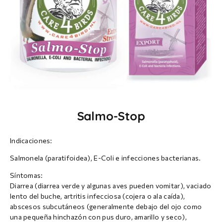
Salmo-Stop
Indicaciones:
Salmonela (paratifoidea), E-Coli e infecciones bacterianas.
Síntomas:
Diarrea (diarrea verde y algunas aves pueden vomitar), vaciado
lento del buche, artritis infecciosa (cojera o ala caída),
abscesos subcutáneos (generalmente debajo del ojo como
una pequeña hinchazón con pus duro, amarillo y seco),