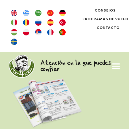
CONSEJOS
PROGRAMAS DE VUELO
CONTACTO
Atención en la que puedes
confiar