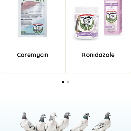
Caremycin
Ronidazole