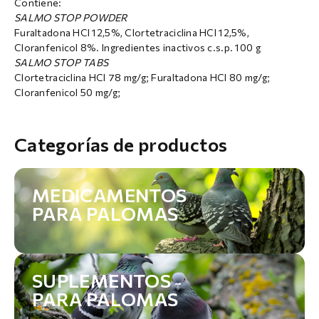
Contiene:
SALMO STOP POWDER
Furaltadona HCI 12,5%, Clortetraciclina HCl 12,5%,
Cloranfenicol 8%. Ingredientes inactivos c.s.p. 100 g
SALMO STOP TABS
Clortetraciclina HCl 78 mg/g; Furaltadona HCl 80 mg/g;
Cloranfenicol 50 mg/g;
Categorías de productos
MEDICAMENTOS
PARA PALOMAS
SUPLEMENTOS
PARA PALOMAS