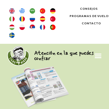
CONSEJOS
PROGRAMAS DE VUELO
CONTACTO
Atención en la que puedes
confiar