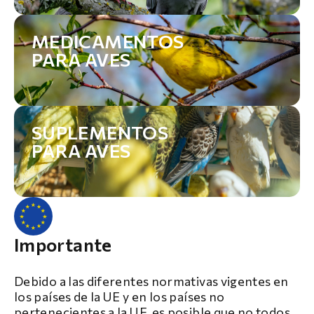
MEDICAMENTOS
PARA AVES
SUPLEMENTOS
PARA AVES
Importante
Debido a las diferentes normativas vigentes en
los países de la UE y en los países no
pertenecientes a la UE, es posible que no todos