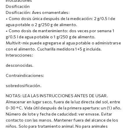
inoculaciones
Dosificación
Dosificación: Aves ornamentales:
• Como dosis única después de la medicación: 2 g/0.5 l de
agua potable o 2 g/250 g de alimento.
• Como dosis de mantenimiento: dos veces por semana 1
g/0.5 l de agua potable o 1 g/250 g de alimento.
Multivit-mix puede agregarse al agua potable o administrarse
con el alimento. Cucharilla medidora 1+5 g incluida.
Interacciones:
desconocidas.
Contraindicaciones:
sobredosificación.
NOTAS: LEA LAS INSTRUCCIONES ANTES DE USAR.
Almacenar en lugar seco, fuera de la luz directa del sol, entre
0-30 °C. Vida útil después de la primera apertura: un (1) año.
Número de lote y fecha de caducidad: ver envase. Evitar
contacto con las manos. Mantener fuera del alcance de los
niños. Solo para tratamiento animal. No para animales