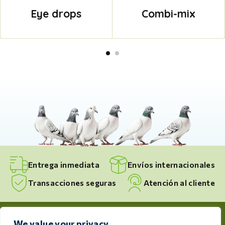
Eye drops
Combi-mix
Entrega inmediata
Envíos internacionales
Transacciones seguras
Atención al cliente
We value your privacy