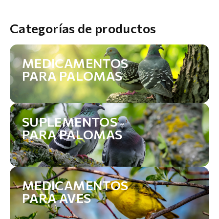
Categorías de productos
MEDICAMENTOS
PARA PALOMAS
SUPLEMENTOS
PARA PALOMAS
MEDICAMENTOS
PARA AVES