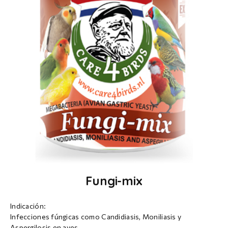
Fungi-mix
Indicación:
Infecciones fúngicas como Candidiasis, Moniliasis y
Aspergilosis en aves.