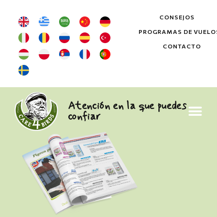
CONSEJOS
PROGRAMAS DE VUELO
CONTACTO
Atención en la que puedes
confiar