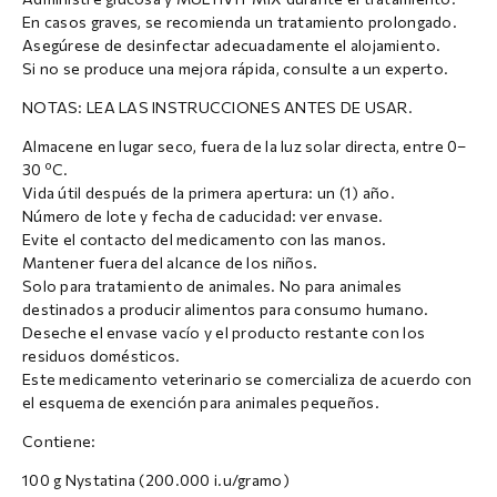
En casos graves, se recomienda un tratamiento prolongado.
Asegúrese de desinfectar adecuadamente el alojamiento.
Si no se produce una mejora rápida, consulte a un experto.
NOTAS: LEA LAS INSTRUCCIONES ANTES DE USAR.
Almacene en lugar seco, fuera de la luz solar directa, entre 0–
30 ºC.
Vida útil después de la primera apertura: un (1) año.
Número de lote y fecha de caducidad: ver envase.
Evite el contacto del medicamento con las manos.
Mantener fuera del alcance de los niños.
Solo para tratamiento de animales. No para animales
destinados a producir alimentos para consumo humano.
Deseche el envase vacío y el producto restante con los
residuos domésticos.
Este medicamento veterinario se comercializa de acuerdo con
el esquema de exención para animales pequeños.
Contiene:
100 g Nystatina (200.000 i.u/gramo)