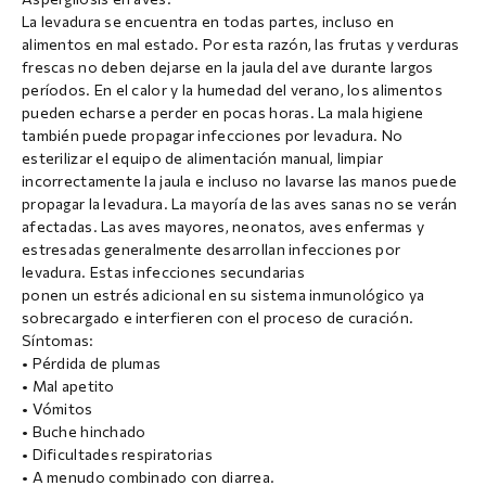
La levadura se encuentra en todas partes, incluso en
alimentos en mal estado. Por esta razón, las frutas y verduras
frescas no deben dejarse en la jaula del ave durante largos
períodos. En el calor y la humedad del verano, los alimentos
pueden echarse a perder en pocas horas. La mala higiene
también puede propagar infecciones por levadura. No
esterilizar el equipo de alimentación manual, limpiar
incorrectamente la jaula e incluso no lavarse las manos puede
propagar la levadura. La mayoría de las aves sanas no se verán
afectadas. Las aves mayores, neonatos, aves enfermas y
estresadas generalmente desarrollan infecciones por
levadura. Estas infecciones secundarias
ponen un estrés adicional en su sistema inmunológico ya
sobrecargado e interfieren con el proceso de curación.
Síntomas:
• Pérdida de plumas
• Mal apetito
• Vómitos
• Buche hinchado
• Dificultades respiratorias
• A menudo combinado con diarrea.