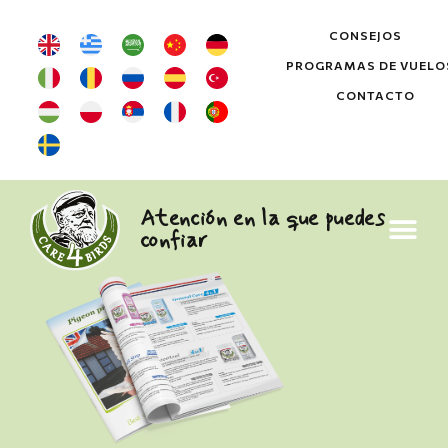
CONSEJOS
PROGRAMAS DE VUELO
CONTACTO
Atención en la que puedes
confiar