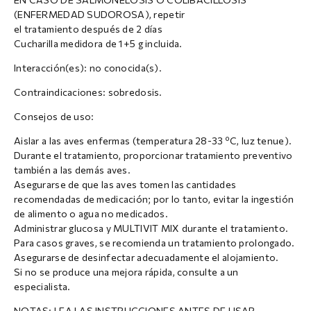
(ENFERMEDAD SUDOROSA), repetir
el tratamiento después de 2 días
Cucharilla medidora de 1+5 g incluida.
Interacción(es): no conocida(s).
Contraindicaciones: sobredosis.
Consejos de uso:
Aislar a las aves enfermas (temperatura 28-33 ºC, luz tenue).
Durante el tratamiento, proporcionar tratamiento preventivo
también a las demás aves.
Asegurarse de que las aves tomen las cantidades
recomendadas de medicación; por lo tanto, evitar la ingestión
de alimento o agua no medicados.
Administrar glucosa y MULTIVIT MIX durante el tratamiento.
Para casos graves, se recomienda un tratamiento prolongado.
Asegurarse de desinfectar adecuadamente el alojamiento.
Si no se produce una mejora rápida, consulte a un
especialista.
NOTAS: LEA LAS INSTRUCCIONES ANTES DE USAR.